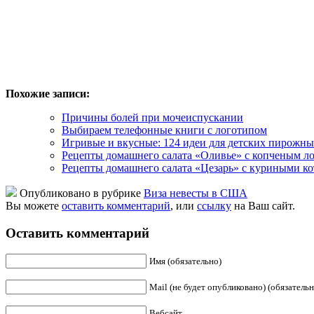
Похожие записи:
Причины болей при мочеиспускании
Выбираем телефонные книги с логотипом
Игривые и вкусные: 124 идеи для детских пирожны
Рецепты домашнего салата «Оливье» с копченым ло
Рецепты домашнего салата «Цезарь» с куриными ко
Опубликовано в рубрике
Виза невесты в США
Вы можете
оставить комментарий
, или
ссылку
на Ваш сайт.
Оставить комментарий
Имя (обязательно)
Mail (не будет опубликовано) (обязательн
Вебсайт