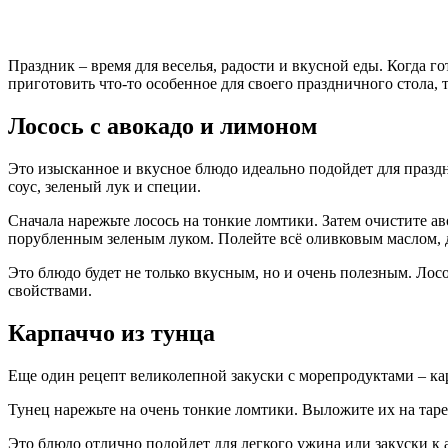
Праздник – время для веселья, радости и вкусной еды. Когда 
приготовить что-то особенное для своего праздничного стола, 
Лосось с авокадо и лимоном
Это изысканное и вкусное блюдо идеально подойдет для праздн
соус, зеленый лук и специи.
Сначала нарежьте лосось на тонкие ломтики. Затем очистите ав
порубленным зеленым луком. Полейте всё оливковым маслом, до
Это блюдо будет не только вкусным, но и очень полезным. Ло
свойствами.
Карпаччо из тунца
Еще один рецепт великолепной закуски с морепродуктами – карп
Тунец нарежьте на очень тонкие ломтики. Выложите их на таре
Это блюдо отлично подойдет для легкого ужина или закуски к