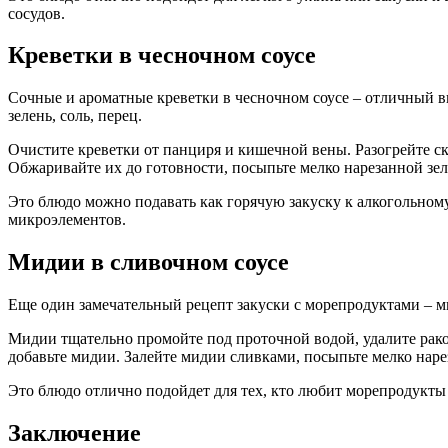
сосудов.
Креветки в чесночном соусе
Сочные и ароматные креветки в чесночном соусе – отличный вы
зелень, соль, перец.
Очистите креветки от панциря и кишечной вены. Разогрейте ск
Обжаривайте их до готовности, посыпьте мелко нарезанной зел
Это блюдо можно подавать как горячую закуску к алкогольному
микроэлементов.
Мидии в сливочном соусе
Еще один замечательный рецепт закуски с морепродуктами – ми
Мидии тщательно промойте под проточной водой, удалите раков
добавьте мидии. Залейте мидии сливками, посыпьте мелко наре
Это блюдо отлично подойдет для тех, кто любит морепродукты 
Заключение