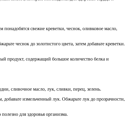
м понадобятся свежие креветки, чеснок, оливковое масло,
арьте чеснок до золотистого цвета, затем добавьте креветки.
ный продукт, содержащий большое количество белка и
ии, сливочное масло, лук, сливки, перец, зелень.
, добавьте измельченный лук. Обжарьте лук до прозрачности,
 полезно для здоровья организма.