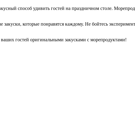
вкусный способ удивить гостей на праздничном столе. Морепро
е закуски, которые понравятся каждому. Не бойтесь эксперимен
 и ваших гостей оригинальными закусками с морепродуктами!