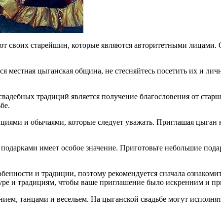
т своих старейшин, которые являются авторитетными лицами. 
ится местная цыганская община, не стесняйтесь посетить их и л
адебных традиций является получение благословения от старших
бе.
циями и обычаями, которые следует уважать. Приглашая цыган на
 подарками имеет особое значение. Приготовьте небольшие пода
енности и традиции, поэтому рекомендуется сначала ознакомить
уре и традициям, чтобы ваше приглашение было искренним и пр
ием, танцами и весельем. На цыганской свадьбе могут исполнят