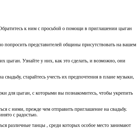
Обратитесь к ним с просьбой о помощи в приглашении цыган
ично попросить представителей общины присутствовать на вашем
 цыган. Узнайте у них, как это сделать, и возможно, они
 свадьбу, старайтесь учесть их предпочтения в плане музыки,
рки для цыган, с которыми вы познакомитесь, чтобы укрепить
ся с ними, прежде чем отправить приглашение на свадьбу.
инято с радостью.
ься различные танцы , среди которых особое место занимают