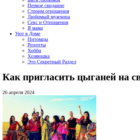
Первое свидание
Строим отношения
Любимый мужчина
Секс и Отношения
Я мама
Уют в Доме
Питомцы
Рецепты
Хобби
Хозяюшка
Это Секретный Раздел
Как пригласить цыганей на с
26 апреля 2024