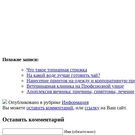
Похожие записи:
Что такое топиарная стрижка
На какой воде лучше готовить чай?
Нанесение принтов на одежду и корпоративную п
Ветеринарная клиника на Профсоюзной улице
Апоплексия яичника: причины, симптомы, лечение
Опубликовано в рубрике
Информация
Вы можете
оставить комментарий
, или
ссылку
на Ваш сайт.
Оставить комментарий
Имя (обязательно)