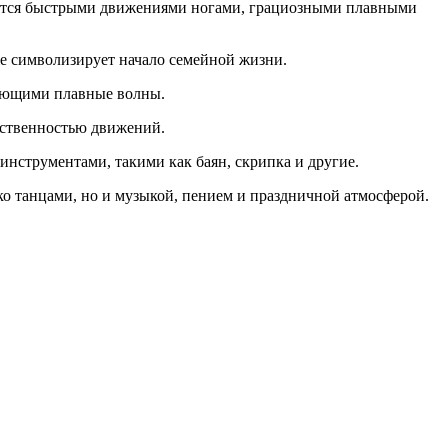
зуется быстрыми движениями ногами, грациозными плавными
же символизирует начало семейной жизни.
нающими плавные волны.
ественностью движений.
нструментами, такими как баян, скрипка и другие.
ко танцами, но и музыкой, пением и праздничной атмосферой.