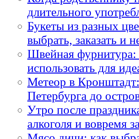
длительного употреб
Букеты из разных цве
выбрать, заказать и н
Швейная фурнитура: 
использовать для иде
Метеор в Кронштадт:
Петербурга до остро
Утро после праздника
алкоголя и вовремя 
Мясо дичи: как выбра