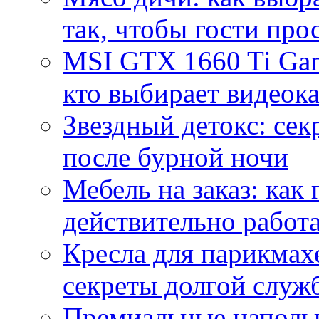
так, чтобы гости про
MSI GTX 1660 Ti Gam
кто выбирает видеок
Звездный детокс: се
после бурной ночи
Мебель на заказ: как
действительно работа
Кресла для парикмах
секреты долгой служ
Премиальные напольн