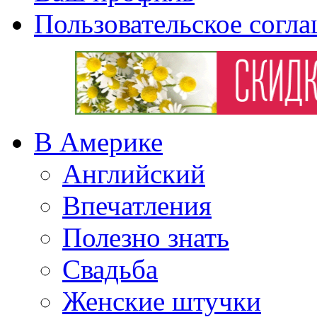
Пользовательское согл
В Америке
Английский
Впечатления
Полезно знать
Свадьба
Женские штучки