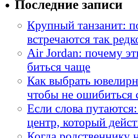
Последние записи
Крупный танзанит: п
встречаются так редк
Air Jordan: почему э
биться чаще
Как выбрать ювелирн
чтобы не ошибиться 
Если слова путаются:
центр, который дейс
Когда родственнику 