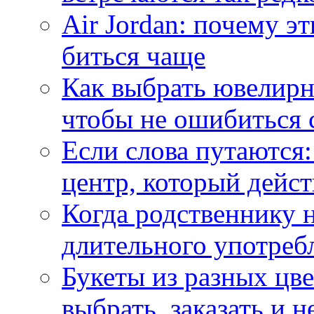
Air Jordan: почему э
биться чаще
Как выбрать ювелирн
чтобы не ошибиться 
Если слова путаются:
центр, который дейс
Когда родственнику 
длительного употреб
Букеты из разных цве
выбрать, заказать и н