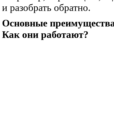
и разобрать обратно.
Основные преимущества 
Как они работают?