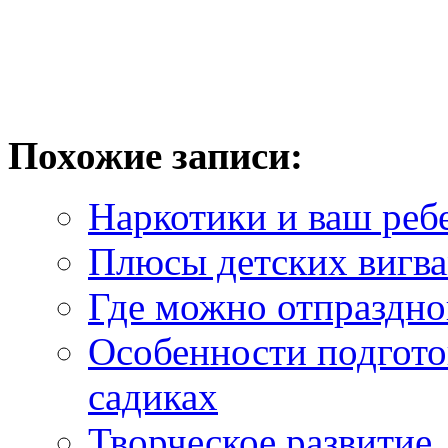
Похожие записи:
Наркотики и ваш реб
Плюсы детских вигв
Где можно отпраздно
Особенности подгото
садиках
Творческое развитие