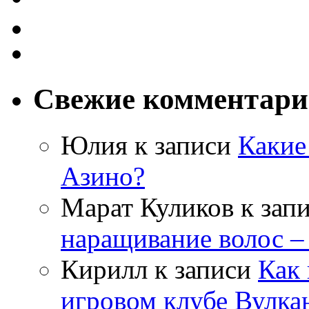
Свежие комментар
Юлия
к записи
Какие
Азино?
Марат Куликов
к зап
наращивание волос –
Кирилл
к записи
Как 
игровом клубе Вулка