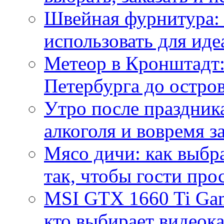
Швейная фурнитура: 
использовать для иде
Метеор в Кронштадт:
Петербурга до остро
Утро после праздника
алкоголя и вовремя 
Мясо дичи: как выбра
так, чтобы гости про
MSI GTX 1660 Ti Gam
кто выбирает видеок