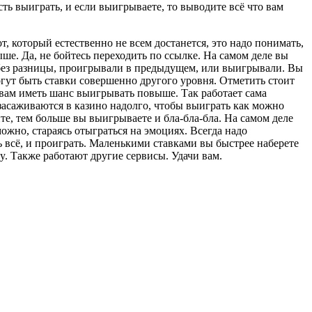
ть выиграть, и если выигрываете, то выводите всё что вам
т, который естественно не всем достанется, это надо понимать,
ше. Да, не бойтесь переходить по ссылке. На самом деле вы
 без разницы, проигрывали в предыдущем, или выигрывали. Вы
огут быть ставки совершенно другого уровня. Отметить стоит
 вам иметь шанс выигрывать повыше. Так работает сама
засаживаются в казино надолго, чтобы выиграть как можно
те, тем больше вы выигрываете и бла-бла-бла. На самом деле
можно, стараясь отыграться на эмоциях. Всегда надо
ь всё, и проиграть. Маленькими ставками вы быстрее наберете
y. Также работают другие сервисы. Удачи вам.