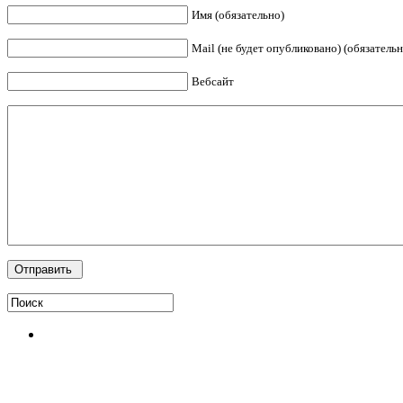
Имя (обязательно)
Mail (не будет опубликовано) (обязательн
Вебсайт