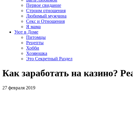
Первое свидание
Строим отношения
Любимый мужчина
Секс и Отношения
Я мама
Уют в Доме
Питомцы
Рецепты
Хобби
Хозяюшка
Это Секретный Раздел
Как заработать на казино? Ре
27 февраля 2019