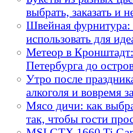
выбрать, заказать и н
Швейная фурнитура: 
использовать для иде
Метеор в Кронштадт:
Петербурга до остро
Утро после праздника
алкоголя и вовремя 
Мясо дичи: как выбра
так, чтобы гости про
MSI GTX 1660 Ti Gam