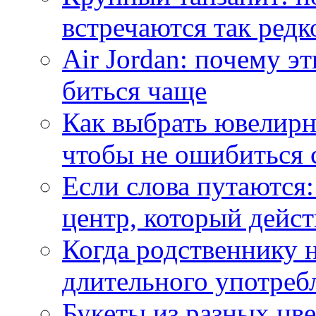
встречаются так редк
Air Jordan: почему э
биться чаще
Как выбрать ювелирн
чтобы не ошибиться 
Если слова путаются:
центр, который дейс
Когда родственнику 
длительного употреб
Букеты из разных цве