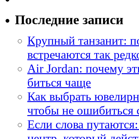
Последние записи
Крупный танзанит: п
встречаются так редк
Air Jordan: почему э
биться чаще
Как выбрать ювелирн
чтобы не ошибиться 
Если слова путаются:
центр, который дейс