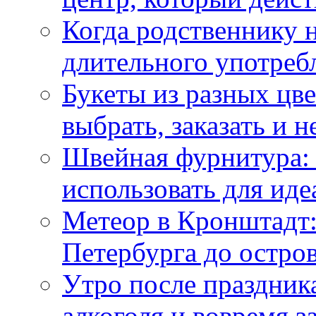
Когда родственнику 
длительного употреб
Букеты из разных цве
выбрать, заказать и н
Швейная фурнитура: 
использовать для иде
Метеор в Кронштадт:
Петербурга до остро
Утро после праздника
алкоголя и вовремя 