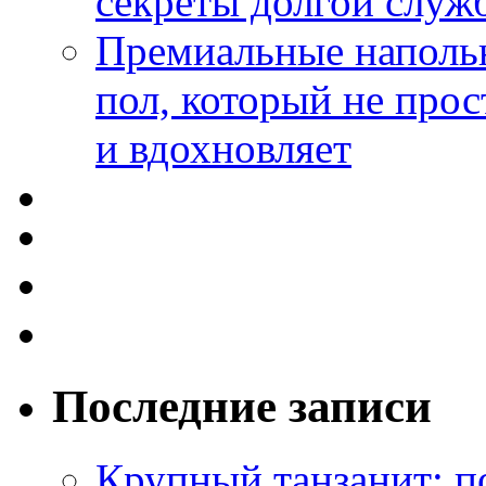
секреты долгой служ
Премиальные напольн
пол, который не прос
и вдохновляет
Последние записи
Крупный танзанит: п