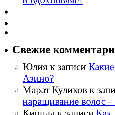
Свежие комментар
Юлия
к записи
Какие
Азино?
Марат Куликов
к зап
наращивание волос –
Кирилл
к записи
Как 