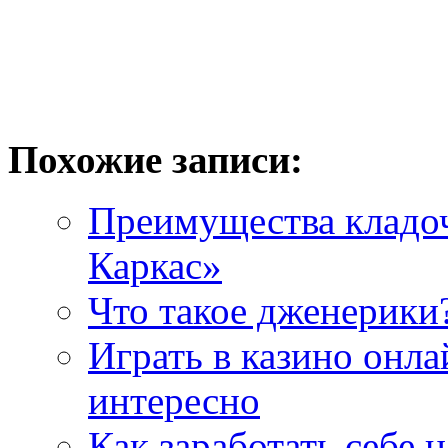
Похожие записи:
Преимущества кладо
Каркас»
Что такое дженерики
Играть в казино онл
интересно
Как заработать себе н