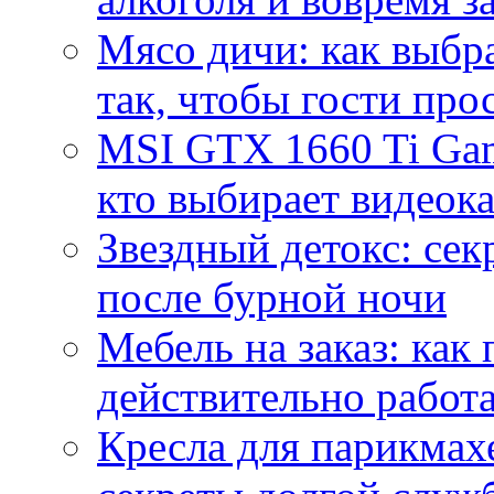
Мясо дичи: как выбра
так, чтобы гости про
MSI GTX 1660 Ti Gam
кто выбирает видеок
Звездный детокс: се
после бурной ночи
Мебель на заказ: как
действительно работа
Кресла для парикмах