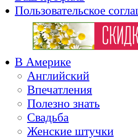
Пользовательское согл
В Америке
Английский
Впечатления
Полезно знать
Свадьба
Женские штучки