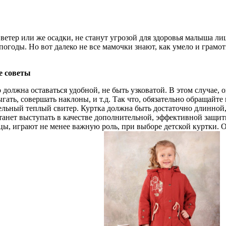
етер или же осадки, не станут угрозой для здоровья малыша лиш
огоды. Но вот далеко не все мамочки знают, как умело и грамот
е советы
 должна оставаться удобной, не быть узковатой. В этом случае, о
прыгать, совершать наклоны, и т.д. Так что, обязательно обраща
ельный теплый свитер. Куртка должна быть достаточно длинной
танет выступать в качестве дополнительной, эффективной защи
цы, играют не менее важную роль, при выборе детской куртки. 