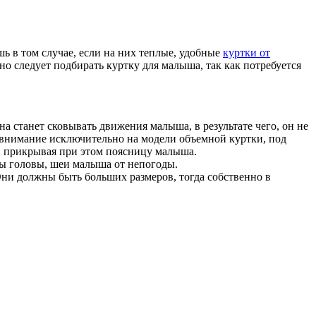
ь в том случае, если на них теплые, удобные
куртки от
но следует подбирать куртку для малыша, так как потребуется
на станет сковывать движения малыша, в результате чего, он не
йте внимание исключительно на модели объемной куртки, под
, прикрывая при этом поясницу малыша.
ты головы, шеи малыша от непогоды.
Они должны быть больших размеров, тогда собственно в