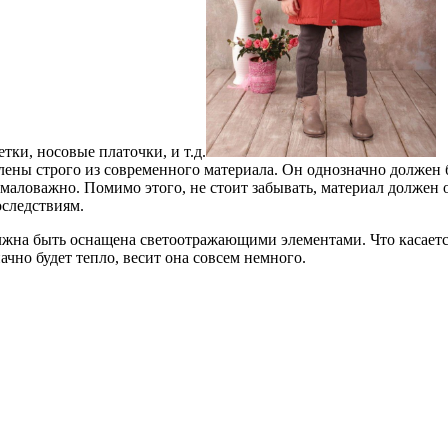
тки, носовые платочки, и т.д.
влены строго из современного материала. Он однозначно должен
маловажно. Помимо этого, не стоит забывать, материал должен 
оследствиям.
олжна быть оснащена светоотражающими элементами. Что касаетс
ачно будет тепло, весит она совсем немного.