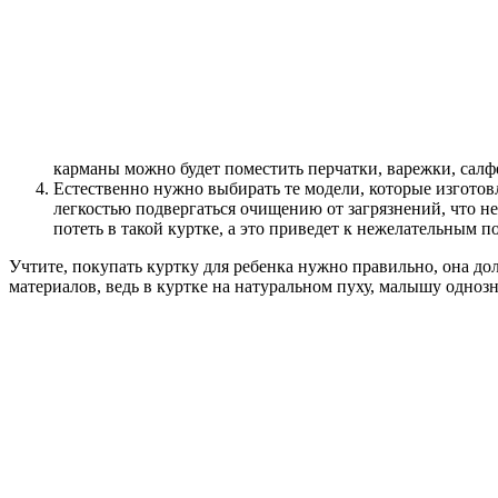
карманы можно будет поместить перчатки, варежки, салфе
Естественно нужно выбирать те модели, которые изгото
легкостью подвергаться очищению от загрязнений, что не
потеть в такой куртке, а это приведет к нежелательным п
Учтите, покупать куртку для ребенка нужно правильно, она д
материалов, ведь в куртке на натуральном пуху, малышу однозн