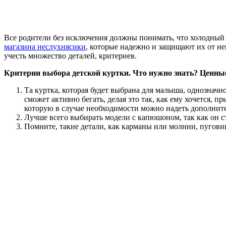
Все родители без исключения должны понимать, что холодный в
магазина неслухнясики
, которые надежно и защищают их от неп
учесть множество деталей, критериев.
Критерии выбора детской куртки. Что нужно знать? Ценны
Та куртка, которая будет выбрана для малыша, однозначно
сможет активно бегать, делая это так, как ему хочется, 
которую в случае необходимости можно надеть дополнит
Лучше всего выбирать модели с капюшоном, так как он с
Помните, такие детали, как карманы или молнии, пугови