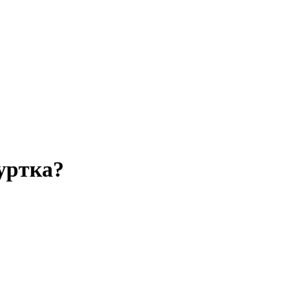
уртка?