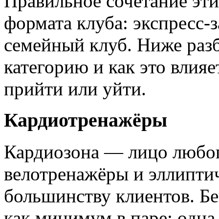
Правильное сочетание эти
формата клуба: экспресс‑
семейный клуб. Ниже разб
категорию и как это влия
прийти или уйти.
Кардиотренажёры
Кардиозона — лицо любог
велотренажёры и эллипти
большинству клиентов. Б
как минимум в паре: одна