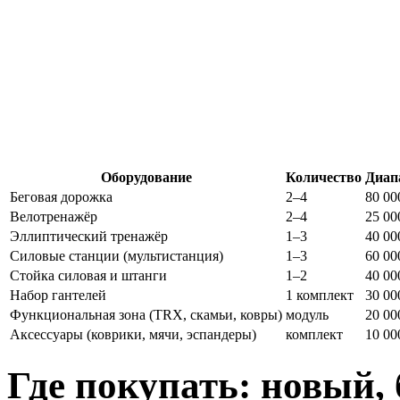
Оборудование
Количество
Диапа
Беговая дорожка
2–4
80 00
Велотренажёр
2–4
25 00
Эллиптический тренажёр
1–3
40 00
Силовые станции (мультистанция)
1–3
60 00
Стойка силовая и штанги
1–2
40 00
Набор гантелей
1 комплект
30 00
Функциональная зона (TRX, скамьи, ковры)
модуль
20 00
Аксессуары (коврики, мячи, эспандеры)
комплект
10 00
Где покупать: новый, 