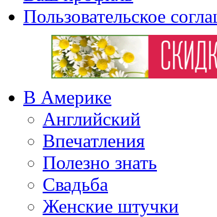
Пользовательское согл
В Америке
Английский
Впечатления
Полезно знать
Свадьба
Женские штучки