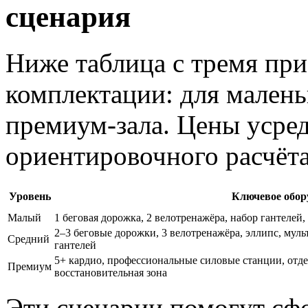
сценария
Ниже таблица с тремя пр
комплектации: для малень
премиум‑зала. Цены усре
ориентировочного расчёта
Уровень
Ключевое обор
Малый
1 беговая дорожка, 2 велотренажёра, набор гантелей
2–3 беговые дорожки, 3 велотренажёра, эллипс, муль
Средний
гантелей
5+ кардио, профессиональные силовые станции, отде
Премиум
восстановительная зона
Эти сценарии помогут сф