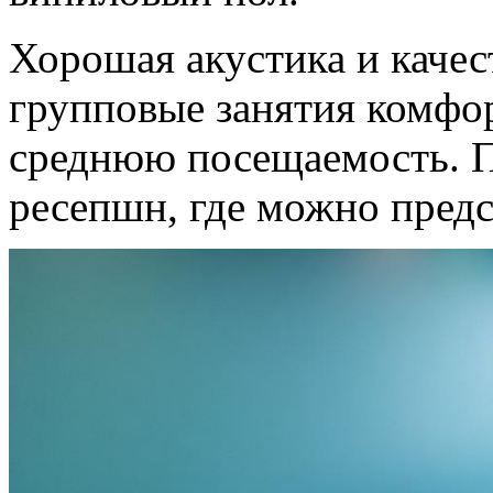
Хорошая акустика и каче
групповые занятия комфо
среднюю посещаемость. П
ресепшн, где можно предс