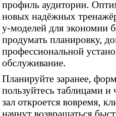
профиль аудитории. Опти
новых надёжных тренажёр
у‑моделей для экономии 
продумать планировку, до
профессиональной установ
обслуживание.
Планируйте заранее, форм
пользуйтесь таблицами и ч
зал откроется вовремя, кл
начнут возвращаться быст