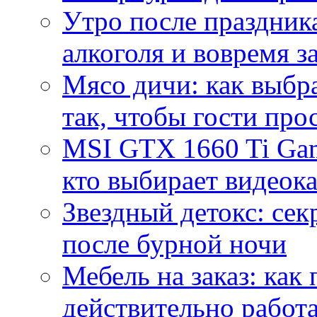
Утро после праздника
алкоголя и вовремя 
Мясо дичи: как выбра
так, чтобы гости про
MSI GTX 1660 Ti Gam
кто выбирает видеок
Звездный детокс: се
после бурной ночи
Мебель на заказ: как
действительно работа