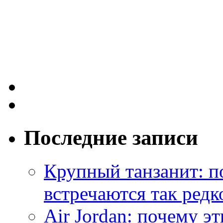
Последние записи
Крупный танзанит: п
встречаются так редк
Air Jordan: почему э