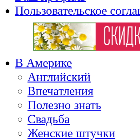
Пользовательское согл
В Америке
Английский
Впечатления
Полезно знать
Свадьба
Женские штучки