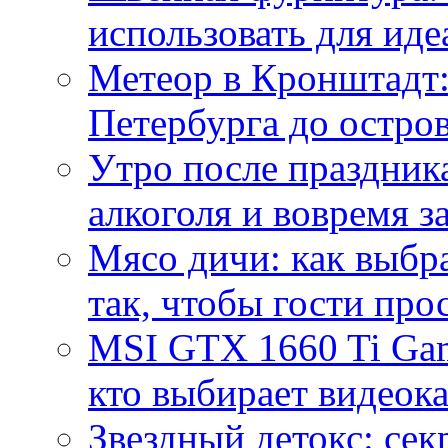
использовать для иде
Метеор в Кронштадт:
Петербурга до остро
Утро после праздника
алкоголя и вовремя 
Мясо дичи: как выбра
так, чтобы гости про
MSI GTX 1660 Ti Gam
кто выбирает видеок
Звездный детокс: се