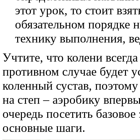
этот урок, то стоит взят
обязательном порядке 
технику выполнения, ве
Учтите, что колени всегд
противном случае будет у
коленный сустав, поэтому
на степ – аэробику вперв
очередь посетить базовое 
основные шаги.