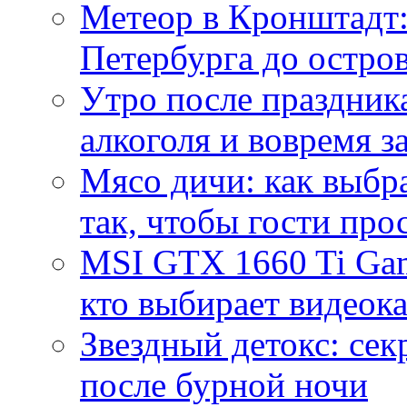
Метеор в Кронштадт:
Петербурга до остро
Утро после праздника
алкоголя и вовремя 
Мясо дичи: как выбра
так, чтобы гости про
MSI GTX 1660 Ti Gam
кто выбирает видеок
Звездный детокс: се
после бурной ночи