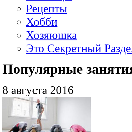
Рецепты
Хобби
Хозяюшка
Это Секретный Разде
Популярные занятия
8 августа 2016