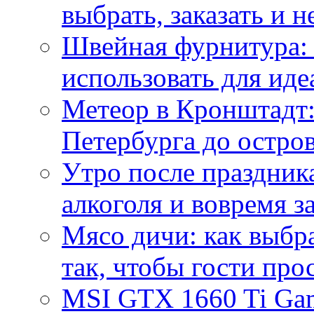
выбрать, заказать и н
Швейная фурнитура: 
использовать для иде
Метеор в Кронштадт:
Петербурга до остро
Утро после праздника
алкоголя и вовремя 
Мясо дичи: как выбра
так, чтобы гости про
MSI GTX 1660 Ti Gam