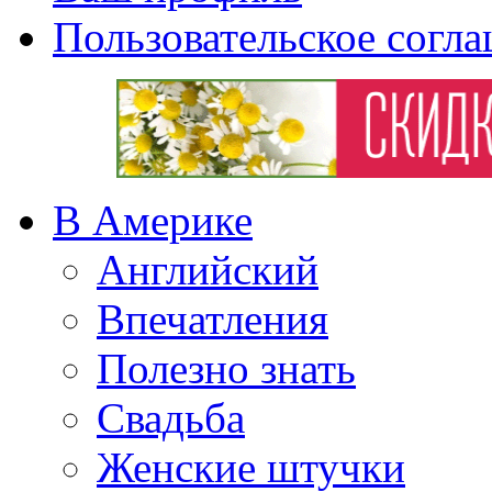
Пользовательское согл
В Америке
Английский
Впечатления
Полезно знать
Свадьба
Женские штучки