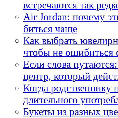
встречаются так редк
Air Jordan: почему э
биться чаще
Как выбрать ювелирн
чтобы не ошибиться 
Если слова путаются:
центр, который дейс
Когда родственнику 
длительного употреб
Букеты из разных цве