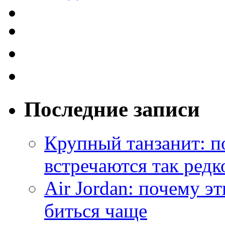
Последние записи
Крупный танзанит: п
встречаются так редк
Air Jordan: почему э
биться чаще