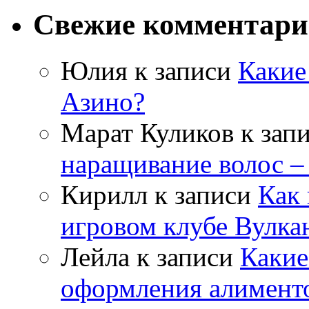
Свежие комментар
Юлия
к записи
Какие
Азино?
Марат Куликов
к зап
наращивание волос –
Кирилл
к записи
Как 
игровом клубе Вулка
Лейла
к записи
Какие
оформления алимент