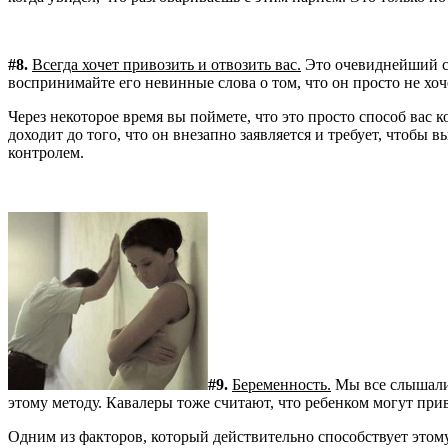
#8.
Всегда хочет привозить и отвозить вас.
Это очевиднейший си
воспринимайте его невинные слова о том, что он просто не хоче
Через некоторое время вы поймете, что это просто способ вас ко
доходит до того, что он внезапно заявляется и требует, чтобы
контролем.
#9.
Беременность.
Мы все слышали 
этому методу. Кавалеры тоже считают, что ребенком могут привя
Одним из факторов, который действительно способствует этом