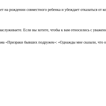
ет на рождении совместного ребенка и убеждает отказаться от к
служиваете. Если вы хотите, чтобы к вам относились с уважение
ма «Призраки бывших подружек»: «Однажды мне сказали, что от