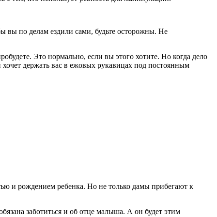
ы вы по делам ездили сами, будьте осторожны. Не
пробудете. Это нормально, если вы этого хотите. Но когда дело
 он хочет держать вас в ежовых рукавицах под постоянным
ю и рождением ребенка. Но не только дамы прибегают к
бязана заботиться и об отце малыша. А он будет этим