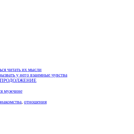
ься читать их мысли
вызвать у него взаимные чувства
ом… ПРОДОЛЖЕНИЕ
ся мужчине
знакомства
,
отношения