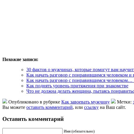
Похожие записи:
30 фактов о мужчинах, которые помогут вам научит
Как начать разговор с понравившимся человеком и 
Как начать разговор с понравившимся человек
Как поднять уровень притяжения при знакомстве
Что не должна делать женщина, пытаясь понравить
Опубликовано в рубрике
Как завоевать мужчину
Метки:
Вы можете
оставить комментарий
, или
ссылку
на Ваш сайт.
Оставить комментарий
Имя (обязательно)