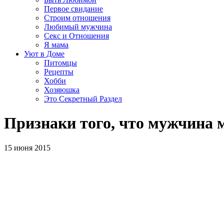
Первое свидание
Строим отношения
Любимый мужчина
Секс и Отношения
Я мама
Уют в Доме
Питомцы
Рецепты
Хобби
Хозяюшка
Это Секретный Раздел
Признаки того, что мужчина 
15 июня 2015