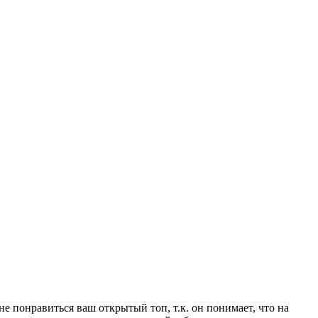
е понравиться ваш открытый топ, т.к. он понимает, что на