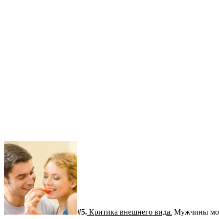
#5.
Критика внешнего вида.
Мужчины могут