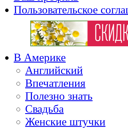
Пользовательское согл
В Америке
Английский
Впечатления
Полезно знать
Свадьба
Женские штучки