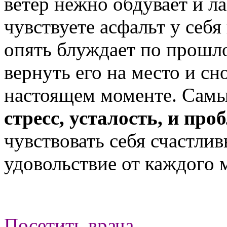
ветер нежно обдувает и л
чувствуете асфальт у себ
опять блуждает по прошл
вернуть его на место и сн
настоящем моменте. Самы
стресс, усталость, и пр
чувствовать себя счастли
удовольствие от каждого 
Посетить врача