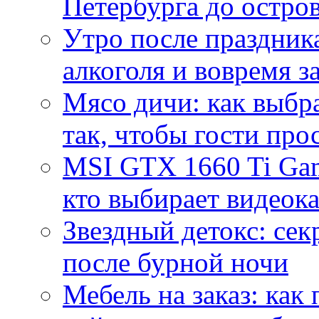
Петербурга до остро
Утро после праздника
алкоголя и вовремя 
Мясо дичи: как выбра
так, чтобы гости про
MSI GTX 1660 Ti Gam
кто выбирает видеок
Звездный детокс: се
после бурной ночи
Мебель на заказ: как