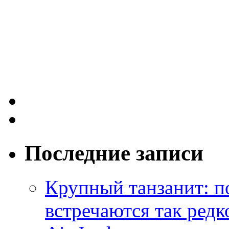
Последние записи
Крупный танзанит: п
встречаются так редк