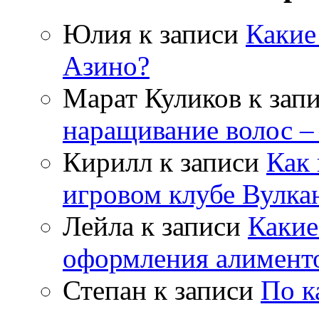
Юлия
к записи
Какие
Азино?
Марат Куликов
к зап
наращивание волос –
Кирилл
к записи
Как 
игровом клубе Вулка
Лейла
к записи
Какие
оформления алимент
Степан
к записи
По к