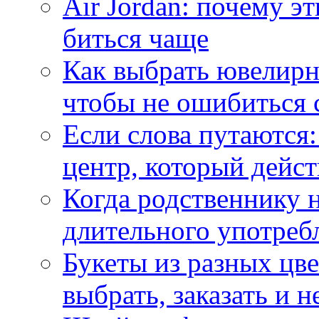
Air Jordan: почему э
биться чаще
Как выбрать ювелирн
чтобы не ошибиться 
Если слова путаются:
центр, который дейс
Когда родственнику 
длительного употреб
Букеты из разных цве
выбрать, заказать и н