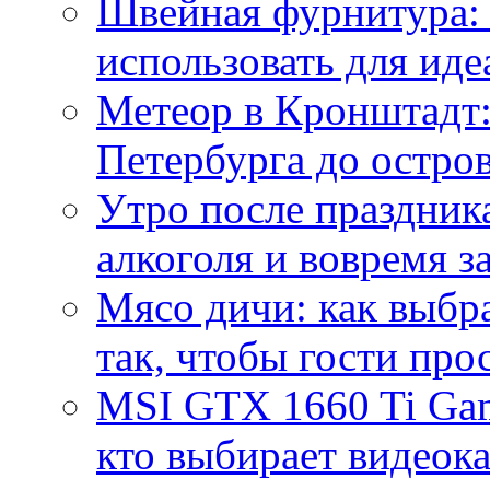
Швейная фурнитура: 
использовать для иде
Метеор в Кронштадт:
Петербурга до остро
Утро после праздника
алкоголя и вовремя 
Мясо дичи: как выбра
так, чтобы гости про
MSI GTX 1660 Ti Gam
кто выбирает видеок