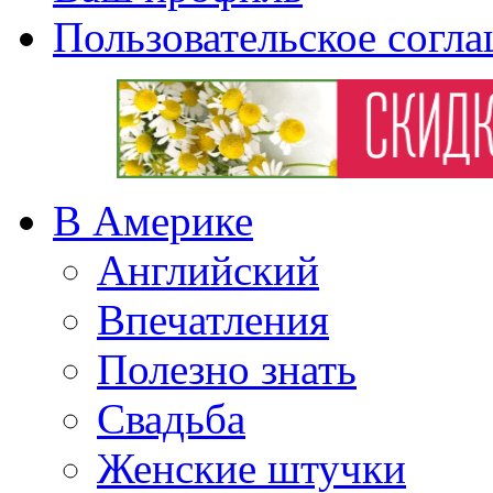
Пользовательское согл
В Америке
Английский
Впечатления
Полезно знать
Свадьба
Женские штучки