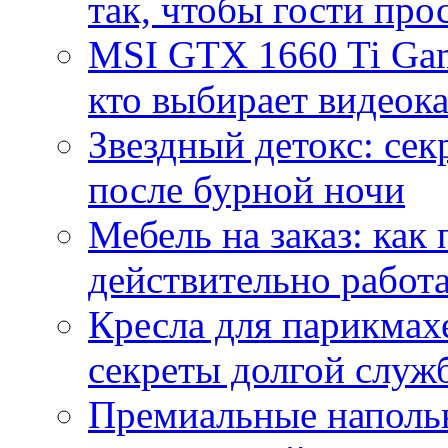
так, чтобы гости про
MSI GTX 1660 Ti Gam
кто выбирает видеок
Звездный детокс: се
после бурной ночи
Мебель на заказ: как
действительно работа
Кресла для парикмах
секреты долгой служ
Премиальные напольн