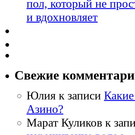
пол, который не прос
и вдохновляет
Свежие комментар
Юлия
к записи
Какие
Азино?
Марат Куликов
к зап