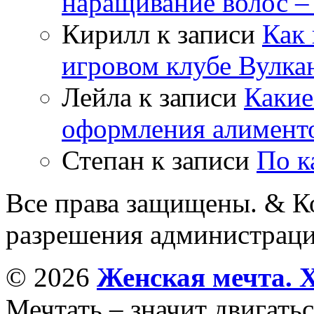
наращивание волос –
Кирилл
к записи
Как 
игровом клубе Вулка
Лейла
к записи
Какие
оформления алимент
Степан
к записи
По к
Все права защищены. & Ко
разрешения администраци
© 2026
Женская мечта. 
Мечтать – значит двигатьс