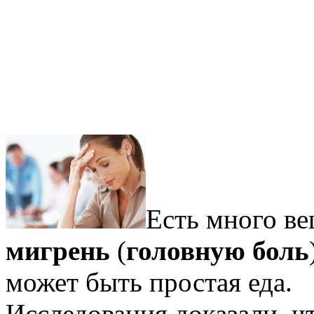
Есть много ве
мигрень
(
головную боль
может быть простая еда.
Исследования доказали, ч