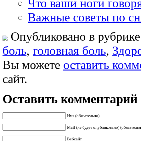
Что ваши ноги говор
Важные советы по сн
Опубликовано в рубрик
боль
,
головная боль
,
Здор
Вы можете
оставить комм
сайт.
Оставить комментарий
Имя (обязательно)
Mail (не будет опубликовано) (обязательн
Вебсайт