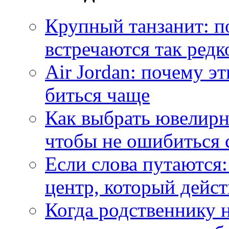
Крупный танзанит: п
встречаются так редк
Air Jordan: почему э
биться чаще
Как выбрать ювелирн
чтобы не ошибиться 
Если слова путаются:
центр, который дейс
Когда родственнику 