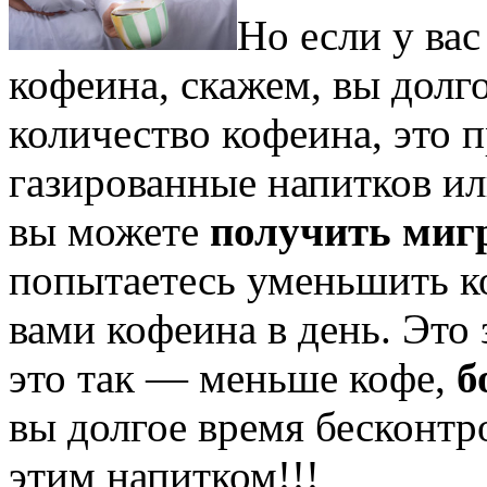
Но если у вас
кофеина, скажем, вы долг
количество кофеина, это 
газированные напитков ил
вы можете
получить миг
попытаетесь уменьшить к
вами кофеина в день. Это
это так — меньше кофе,
б
вы долгое время бесконтр
этим напитком!!!