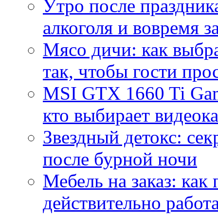
Утро после праздника
алкоголя и вовремя 
Мясо дичи: как выбра
так, чтобы гости про
MSI GTX 1660 Ti Gam
кто выбирает видеок
Звездный детокс: се
после бурной ночи
Мебель на заказ: как
действительно работа