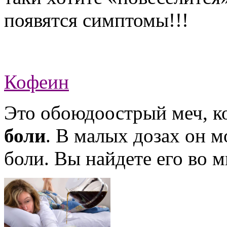
появятся симптомы!!!
Кофеин
Это обоюдоострый меч, к
боли
. В малых дозах он 
боли. Вы найдете его во м