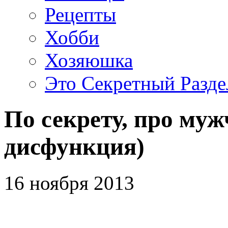
Рецепты
Хобби
Хозяюшка
Это Секретный Разде
По секрету, про му
дисфункция)
16 ноября 2013