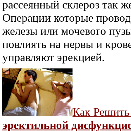
рассеянный склероз так ж
Операции которые проводя
железы или мочевого пуз
повлиять на нервы и кров
управляют эрекцией.
Как Решить
эректильной дисфункци