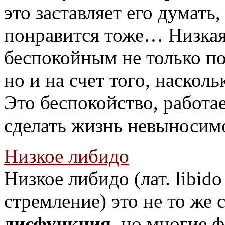
это заставляет его думать,
понравится тоже… Низкая
беспокойным не только по 
но и на счет того, наскол
Это беспокойство, работа
сделать жизнь невыносим
Низкое либидо
Низкое либидо (лат. libid
стремление) это не то же 
дисфункция
, но многие 