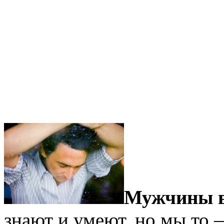
Мужчины в
знают и умеют, но мы то