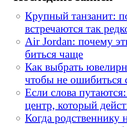
Крупный танзанит: п
встречаются так редк
Air Jordan: почему э
биться чаще
Как выбрать ювелирн
чтобы не ошибиться 
Если слова путаются:
центр, который дейс
Когда родственнику 