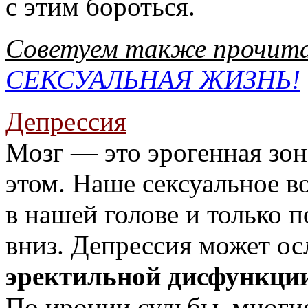
с этим бороться.
Советуем также прочит
СЕКСУАЛЬНАЯ ЖИЗНЬ!
Депрессия
Мозг — это эрогенная зон
этом. Наше сексуальное в
в нашей голове и только 
вниз. Депрессия может ос
эректильной дисфункци
По иронии судьбы, многие