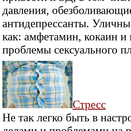
давления, обезболивающи
антидепрессанты. Уличные
как: амфетамин, кокаин и
проблемы сексуального пл
Стресс
Не так легко быть в наст
делами и проблемами на р