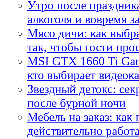
Утро после праздника
алкоголя и вовремя 
Мясо дичи: как выбра
так, чтобы гости про
MSI GTX 1660 Ti Gam
кто выбирает видеок
Звездный детокс: се
после бурной ночи
Мебель на заказ: как
действительно работа