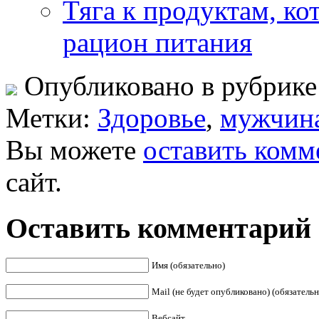
Тяга к продуктам, к
рацион питания
Опубликовано в рубрик
Метки:
Здоровье
,
мужчин
Вы можете
оставить комм
сайт.
Оставить комментарий
Имя (обязательно)
Mail (не будет опубликовано) (обязательн
Вебсайт