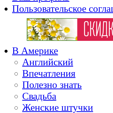
Пользовательское согл
В Америке
Английский
Впечатления
Полезно знать
Свадьба
Женские штучки