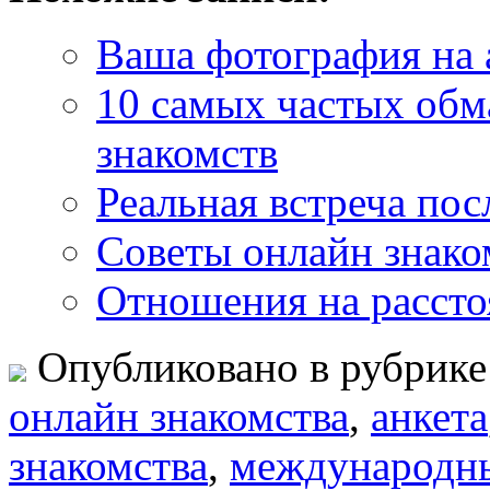
Ваша фотография на 
10 самых частых обма
знакомств
Реальная встреча пос
Советы онлайн знаком
Отношения на рассто
Опубликовано в рубрик
oнлайн знакомства
,
анкета
знакомства
,
международны