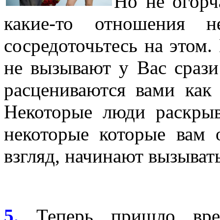
Но не огорч
какие-то отношения 
сосредоточьтесь на этом
не вызывают у Вас срази
расцениваются вами ка
Некоторые люди раскры
некоторые которые вам 
взгляд, начинают вызыват
5.
Теперь пришло вре