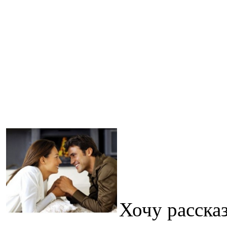
Хочу расска