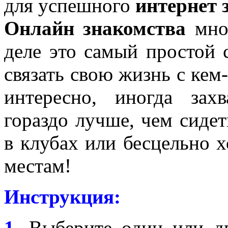
для успешного
интернет 
Онлайн знакомства
мног
деле это самый простой 
связать свою жизнь с кем
интересно, иногда зах
гораздо лучше, чем сидет
в клубах или бесцельно 
местам!
Инструкция:
1.
Выберите один или дв