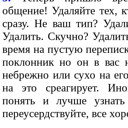
общение! Удаляйте тех, к
сразу. Не ваш тип? Удал
Удалить. Скучно? Удалить
время на пустую переписк
поклонник но он в вас н
небрежно или сухо на его
на это среагирует. Ин
понять и лучше узнать
переусердствуйте, все хо