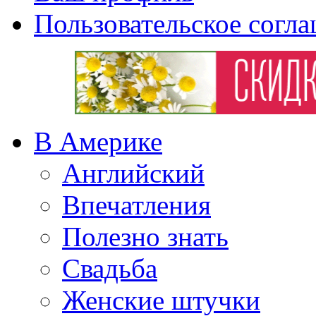
Пользовательское согл
В Америке
Английский
Впечатления
Полезно знать
Свадьба
Женские штучки