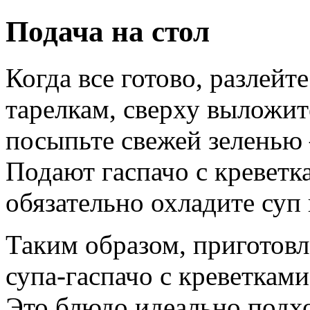
Подача на стол
Когда все готово, разлей
тарелкам, сверху выложит
посыпьте свежей зеленью
Подают гаспачо с креветк
обязательно охладите суп 
Таким образом, приготов
супа-гаспачо с креветками
Это блюдо идеально подхо