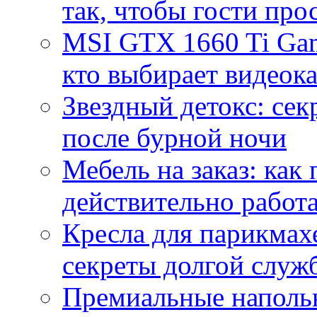
так, чтобы гости про
MSI GTX 1660 Ti Gam
кто выбирает видеок
Звездный детокс: се
после бурной ночи
Мебель на заказ: как
действительно работа
Кресла для парикмах
секреты долгой служ
Премиальные напольн