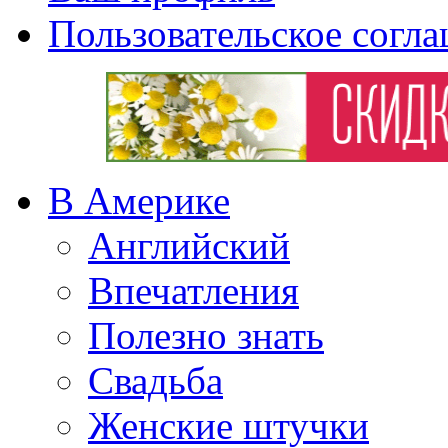
Пользовательское согл
В Америке
Английский
Впечатления
Полезно знать
Свадьба
Женские штучки