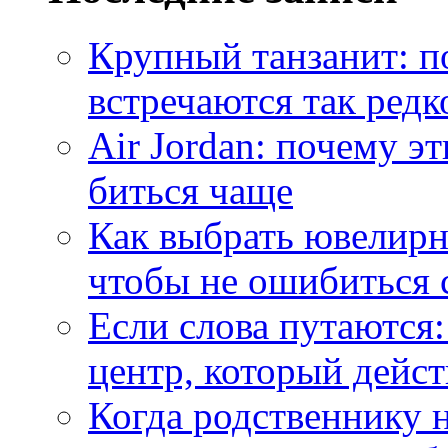
Крупный танзанит: п
встречаются так редк
Air Jordan: почему э
биться чаще
Как выбрать ювелирн
чтобы не ошибиться 
Если слова путаются:
центр, который дейс
Когда родственнику 