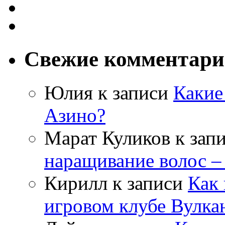
Свежие комментар
Юлия
к записи
Какие
Азино?
Марат Куликов
к зап
наращивание волос –
Кирилл
к записи
Как 
игровом клубе Вулка