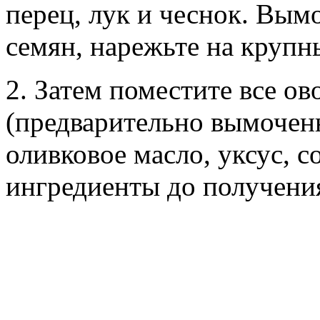
перец, лук и чеснок. Вым
семян, нарежьте на крупн
2. Затем поместите все ов
(предварительно вымоченн
оливковое масло, уксус, с
ингредиенты до получени