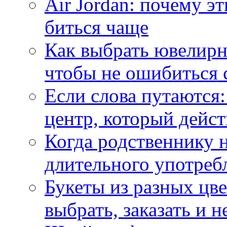
Air Jordan: почему э
биться чаще
Как выбрать ювелирн
чтобы не ошибиться 
Если слова путаются:
центр, который дейс
Когда родственнику 
длительного употреб
Букеты из разных цве
выбрать, заказать и н