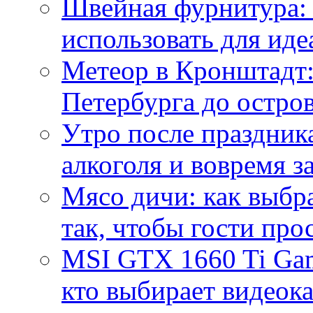
Швейная фурнитура: 
использовать для иде
Метеор в Кронштадт:
Петербурга до остро
Утро после праздника
алкоголя и вовремя 
Мясо дичи: как выбра
так, чтобы гости про
MSI GTX 1660 Ti Gam
кто выбирает видеок