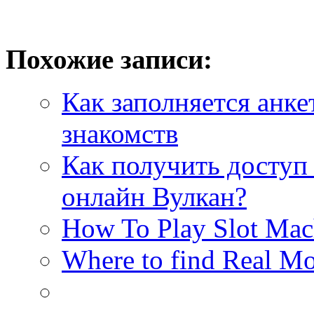
Похожие записи:
Как заполняется анк
знакомств
Как получить доступ 
онлайн Вулкан?
How To Play Slot Mach
Where to find Real M