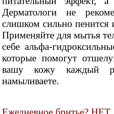
питательный эффект, а
Дерматологи не реком
слишком сильно пенится 
Применяйте для мытья тел
себе альфа-гидроксильные
которые помогут отшелу
вашу кожу каждый р
намыливаете.
Ежедневное бритье? НЕТ