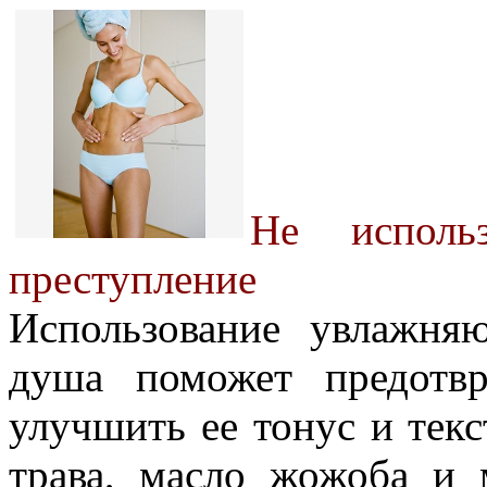
Не исполь
преступление
Использование увлажня
душа поможет предотв
улучшить ее тонус и текс
трава, масло жожоба и