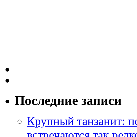
Последние записи
Крупный танзанит: п
встречаются так редк