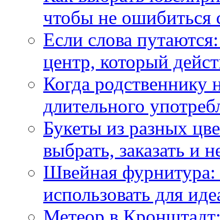
чтобы не ошибиться 
Если слова путаются:
центр, который дейс
Когда родственнику 
длительного употреб
Букеты из разных цве
выбрать, заказать и н
Швейная фурнитура: 
использовать для иде
Метеор в Кронштадт: