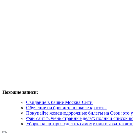
Похожие записи:
Свидание в башне Москва-Сити
Обучение на бровиста в школе красоты
Покупайте железнодорожные билеты на Озон: это 
Фан-сайт “Очень странные дела”: полный список вс
Уборка квартиры: сделать самому или вызвать клин