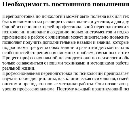
Необходимость постоянного повышени
Переподготовка по психологии может быть полезна как для тех
быть возможностью расширить свои знания и умения, а для др
Одной из основных целей профессиональной переподготовки яв
психологии приводит к созданию новых инструментов и подхо
применение в работе с клиентами может значительно повысить
позволяет получить дополнительные навыки и знания, которые
подростками требует особых знаний о развитии детской психи
особенностей старения и возможных проблем, связанных с эти
Процесс профессиональной переподготовки по психологии обыч
только ознакомиться с новыми техниками и методиками работы,
реальной жизни.
Профессиональная переподготовка по психологии предполагает
изучать такие дисциплины, как клиническая психология, семей
опытом и преподают новые методики работы. Они позволяют р
уровня профессионализма. Поэтому каждый практикующий пси