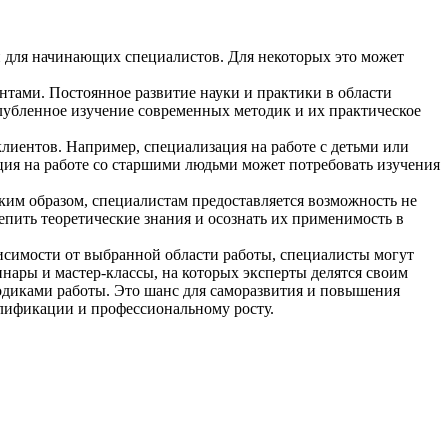
 и для начинающих специалистов. Для некоторых это может
тами. Постоянное развитие науки и практики в области
лубленное изучение современных методик и их практическое
лиентов. Например, специализация на работе с детьми или
ция на работе со старшими людьми может потребовать изучения
ким образом, специалистам предоставляется возможность не
епить теоретические знания и осознать их применимость в
исимости от выбранной области работы, специалисты могут
инары и мастер-классы, на которых эксперты делятся своим
одиками работы. Это шанс для саморазвития и повышения
лификации и профессиональному росту.