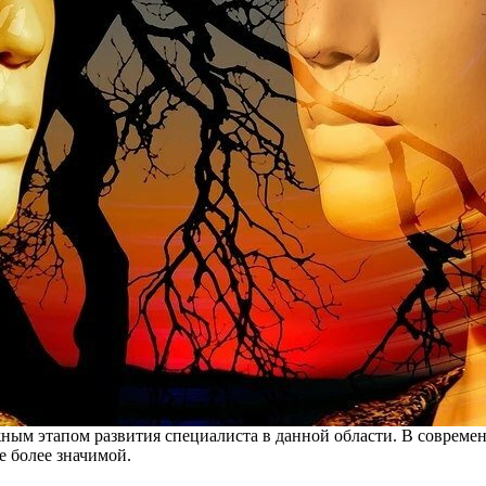
ным этапом развития специалиста в данной области. В современ
е более значимой.