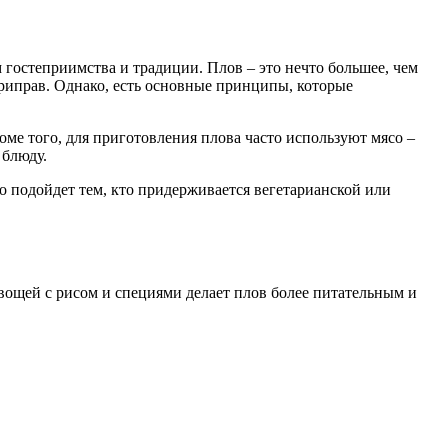
 гостеприимства и традиции. Плов – это нечто большее, чем
приправ. Однако, есть основные принципы, которые
ме того, для приготовления плова часто используют мясо –
 блюду.
но подойдет тем, кто придерживается вегетарианской или
овощей с рисом и специями делает плов более питательным и