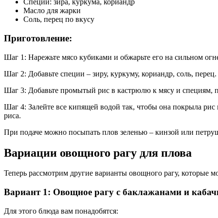
Специи: зира, куркума, кориандр
Масло для жарки
Соль, перец по вкусу
Приготовление:
Шаг 1: Нарежьте мясо кубиками и обжарьте его на сильном огне
Шаг 2: Добавьте специи – зиру, куркуму, кориандр, соль, пере
Шаг 3: Добавьте промытый рис в кастрюлю к мясу и специям, 
Шаг 4: Залейте все кипящей водой так, чтобы она покрыла рис
риса.
При подаче можно посыпать плов зеленью – кинзой или петрушк
Вариации овощного рагу для плова
Теперь рассмотрим другие варианты овощного рагу, которые мо
Вариант 1: Овощное рагу с баклажанами и каба
Для этого блюда вам понадобятся: