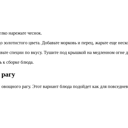
лко нарежьте чеснок.
о золотистого цвета. Добавьте морковь и перец, жарьте еще неск
авьте специи по вкусу. Тушите под крышкой на медленном огне 
ь к сборке блюда.
 рагу
овощного рагу. Этот вариант блюда подойдет как для повседневн