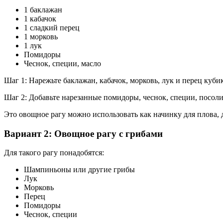
1 баклажан
1 кабачок
1 сладкий перец
1 морковь
1 лук
Помидоры
Чеснок, специи, масло
Шаг 1: Нарежьте баклажан, кабачок, морковь, лук и перец куби
Шаг 2: Добавьте нарезанные помидоры, чеснок, специи, посоли
Это овощное рагу можно использовать как начинку для плова, до
Вариант 2: Овощное рагу с грибами
Для такого рагу понадобятся:
Шампиньоны или другие грибы
Лук
Морковь
Перец
Помидоры
Чеснок, специи