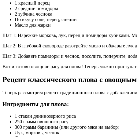
1 красный перец
2 средние помидоры
2 зубчика чеснока
По вкусу соль, перец, специи
Масло для жарки
Шаг 1: Нарежьте морковь, лук, перец и помидоры кубиками. Ме
Шаг 2: В глубокой сковороде разогрейте масло и обжарьте лук д
Шаг 3: Добавьте помидоры и чеснок, посолите, поперчите, доб
Вот и готово овощное рагу для плова! Теперь можно приступат
Рецепт классического плова с овощным
Теперь рассмотрим рецепт традиционного плова с добавлением 
Ингредиенты для плова:
1 стакан длиннозерного риса
250 грамм овощного рагу
300 грамм баранины (или другого мяса на выбор)
Лук, морковь, чеснок