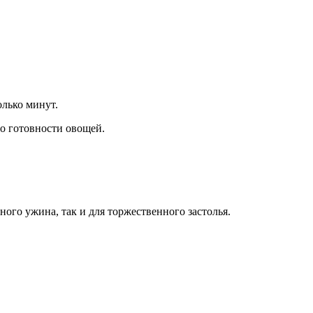
олько минут.
до готовности овощей.
ого ужина, так и для торжественного застолья.