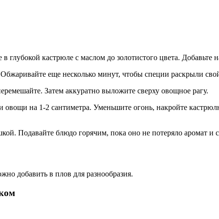
 в глубокой кастрюле с маслом до золотистого цвета. Добавьте н
ц. Обжаривайте еще несколько минут, чтобы специи раскрыли свой
перемешайте. Затем аккуратно выложите сверху овощное рагу.
 и овощи на 1-2 сантиметра. Уменьшите огонь, накройте кастрю
ой. Подавайте блюдо горячим, пока оно не потеряло аромат и с
жно добавить в плов для разнообразия.
чком