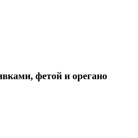
вками, фетой и орегано