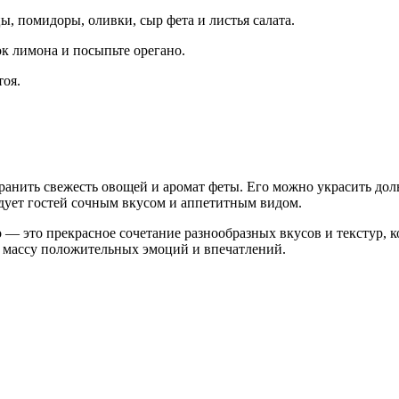
ы, помидоры, оливки, сыр фета и листья салата.
ок лимона и посыпьте орегано.
тоя.
хранить свежесть овощей и аромат феты. Его можно украсить до
дует гостей сочным вкусом и аппетитным видом.
— это прекрасное сочетание разнообразных вкусов и текстур, ко
т массу положительных эмоций и впечатлений.