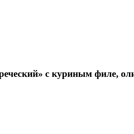
реческий» с куриным филе, оли