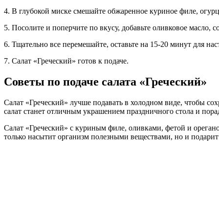
4. В глубокой миске смешайте обжаренное куриное филе, огурц
5. Посолите и поперчите по вкусу, добавьте оливковое масло, с
6. Тщательно все перемешайте, оставьте на 15-20 минут для нас
7. Салат «Греческий» готов к подаче.
Советы по подаче салата «Греческий»
Салат «Греческий» лучше подавать в холодном виде, чтобы со
салат станет отличным украшением праздничного стола и пора
Салат «Греческий» с куриным филе, оливками, фетой и орегано 
только насытит организм полезными веществами, но и подари