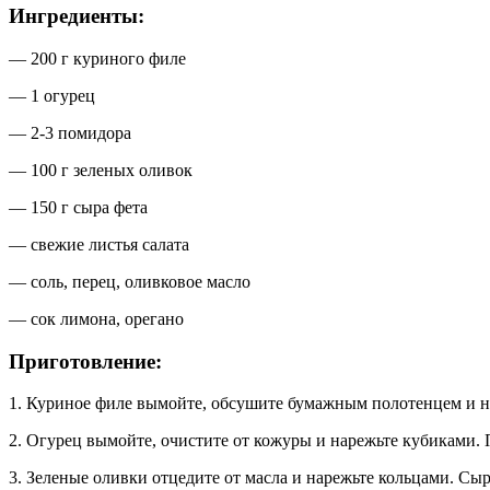
Ингредиенты:
— 200 г куриного филе
— 1 огурец
— 2-3 помидора
— 100 г зеленых оливок
— 150 г сыра фета
— свежие листья салата
— соль, перец, оливковое масло
— сок лимона, орегано
Приготовление:
1. Куриное филе вымойте, обсушите бумажным полотенцем и на
2. Огурец вымойте, очистите от кожуры и нарежьте кубиками.
3. Зеленые оливки отцедите от масла и нарежьте кольцами. Сы