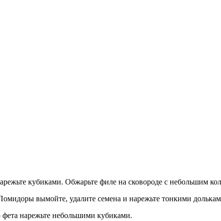
режьте кубиками. Обжарьте филе на сковороде с небольшим коли
 Помидоры вымойте, удалите семена и нарежьте тонкими долькам
р фета нарежьте небольшими кубиками.