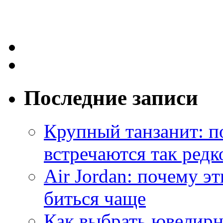
Последние записи
Крупный танзанит: п
встречаются так редк
Air Jordan: почему э
биться чаще
Как выбрать ювелирн