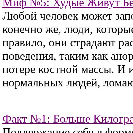
Миф №5: Худые Живут Бе
Любой человек может зап
конечно же, люди, которы
правило, они страдают р
поведения, таким как анор
потере костной массы. И 
нормальных людей, ломают
Факт №1: Больше Килогр
Поддержание себя в форм