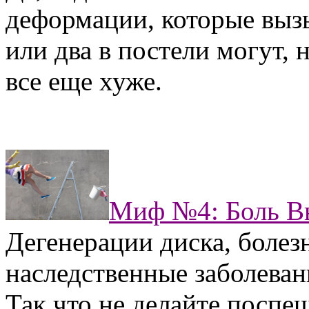
деформации, которые вызы
или два в постели могут, 
все еще хуже.
Миф №4: Боль В
Дегенерации диска, болез
наследственные заболеван
Так что не делайте поспе