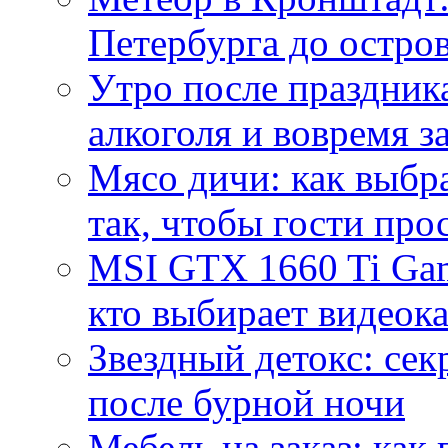
Петербурга до остро
Утро после праздника
алкоголя и вовремя 
Мясо дичи: как выбра
так, чтобы гости про
MSI GTX 1660 Ti Gam
кто выбирает видеок
Звездный детокс: се
после бурной ночи
Мебель на заказ: как