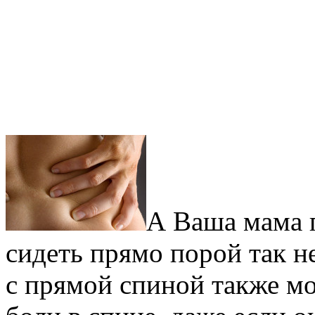
А Ваша мама г
сидеть прямо порой так н
с прямой спиной также мож