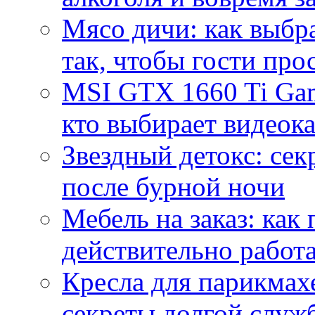
Мясо дичи: как выбра
так, чтобы гости про
MSI GTX 1660 Ti Gam
кто выбирает видеок
Звездный детокс: се
после бурной ночи
Мебель на заказ: как
действительно работа
Кресла для парикмах
секреты долгой служ