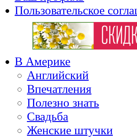
Пользовательское согл
В Америке
Английский
Впечатления
Полезно знать
Свадьба
Женские штучки