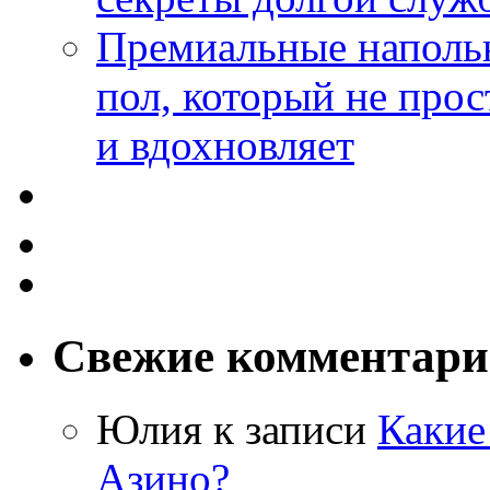
Премиальные напольн
пол, который не прос
и вдохновляет
Свежие комментар
Юлия
к записи
Какие
Азино?