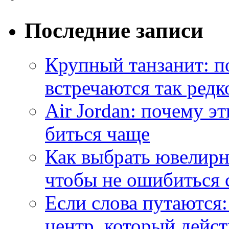
Последние записи
Крупный танзанит: п
встречаются так редк
Air Jordan: почему э
биться чаще
Как выбрать ювелирн
чтобы не ошибиться 
Если слова путаются:
центр, который дейс