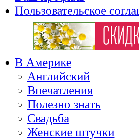
Пользовательское согл
В Америке
Английский
Впечатления
Полезно знать
Свадьба
Женские штучки