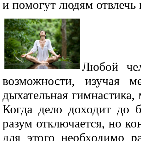
и помогут людям отвлечь
Любой че
возможности, изучая м
дыхательная гимнастика, м
Когда дело доходит до 
разум отключается, но к
для этого необходимо р