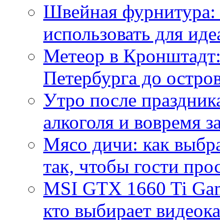
Швейная фурнитура: 
использовать для иде
Метеор в Кронштадт:
Петербурга до остро
Утро после праздника
алкоголя и вовремя 
Мясо дичи: как выбра
так, чтобы гости про
MSI GTX 1660 Ti Gam
кто выбирает видеок