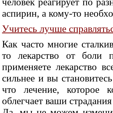
человек реагирует по раз
аспирин, а кому-то необх
Учитесь лучше справлять
Как часто многие сталкив
то лекарство от боли 
применяете лекарство вс
сильнее и вы становитесь
что лечение, которое к
облегчает ваши страдания
Да, мы не можем измени