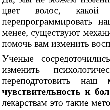
цвет волос, како
перепрограммировать н
менее, существуют механ
помочь вам изменить вос
Ученые сосредоточилис
изменить психологиче
переподготовить наш
чувствительность к бол
лекарствам это такие мето