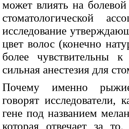
может влиять на болевой
стоматологической ас
исследование утверждаю
цвет волос (конечно нат
более чувствительны к
сильная анестезия для ст
Почему именно рыжие
говорят исследователи, 
гене под названием мела
которая отвечает за то