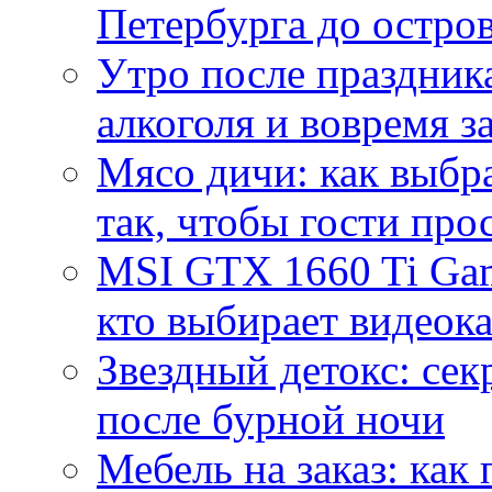
Петербурга до остро
Утро после праздника
алкоголя и вовремя 
Мясо дичи: как выбра
так, чтобы гости про
MSI GTX 1660 Ti Gam
кто выбирает видеок
Звездный детокс: се
после бурной ночи
Мебель на заказ: как