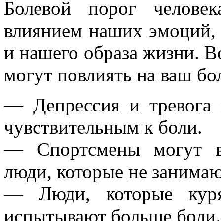
Болевой порог челове
влиянием наших эмоций, 
и нашего образа жизни. В
могут повлиять на ваш бо
— Депрессия и тревога 
чувствительным к боли.
— Спортсмены могут в
люди, которые не занимаю
— Люди, которые куря
испытывают больше боли.