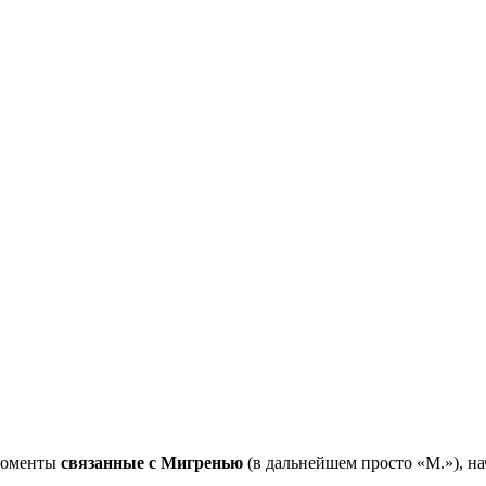
 моменты
связанные с Мигренью
(в дальнейшем просто «М.»), на