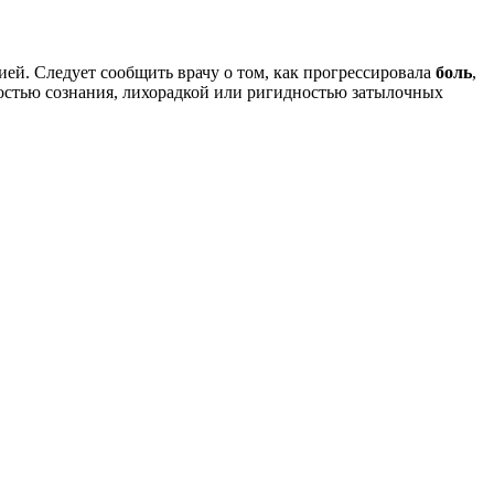
ией. Следует сообщить врачу о том, как прогрессировала
боль
,
остью сознания, лихорадкой или ригидностью затылочных