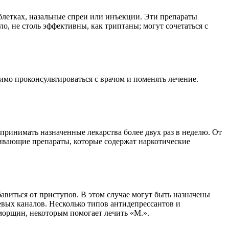
аблетках, назальные спреи или инъекции. Эти препараты
о, не столь эффективны, как триптаны; могут сочетаться с
димо проконсультироваться с врачом и поменять лечение.
 принимать назначенные лекарства более двух раз в неделю. От
ивающие препараты, которые содержат наркотические
авиться от приступов. В этом случае могут быть назначены
евых каналов. Несколько типов антидепрессантов и
морщин, некоторым помогает лечить «М.».