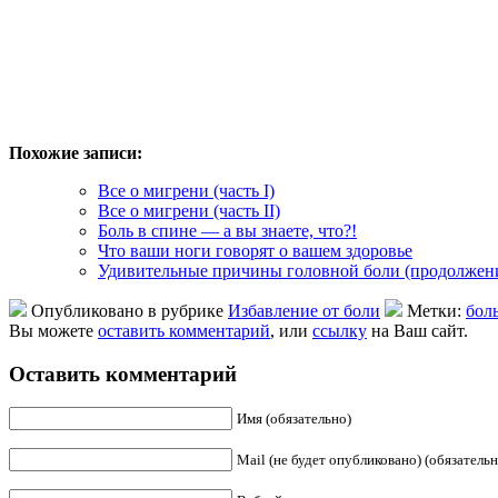
Похожие записи:
Все о мигрени (часть I)
Все о мигрени (часть II)
Боль в спине — а вы знаете, что?!
Что ваши ноги говорят о вашем здоровье
Удивительные причины головной боли (продолжен
Опубликовано в рубрике
Избавление от боли
Метки:
бол
Вы можете
оставить комментарий
, или
ссылку
на Ваш сайт.
Оставить комментарий
Имя (обязательно)
Mail (не будет опубликовано) (обязательн