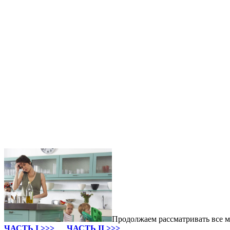
Продолжаем рассматривать все
ЧАСТЬ I >>>
ЧАСТЬ II >>>