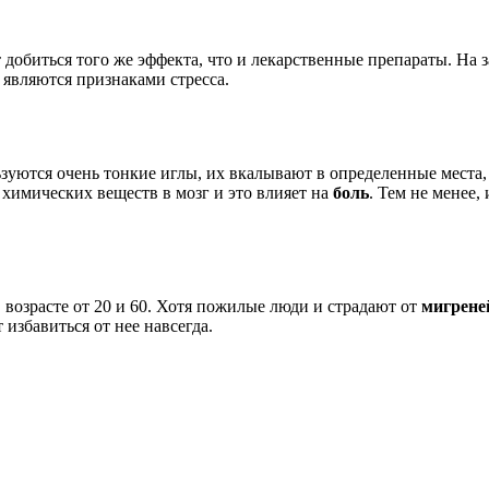
 добиться того же эффекта, что и лекарственные препараты. На з
являются признаками стресса.
уются очень тонкие иглы, их вкалывают в определенные места,
 химических веществ в мозг и это влияет на
боль
. Тем не менее
возрасте от 20 и 60. Хотя пожилые люди и страдают от
мигрене
избавиться от нее навсегда.