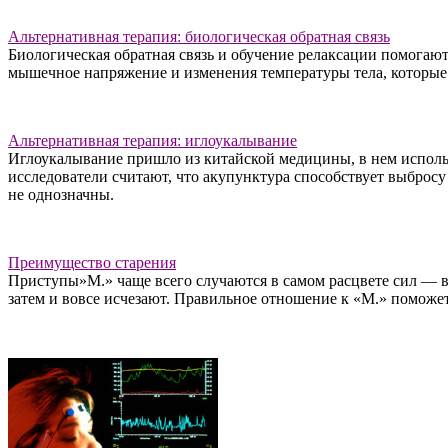
Альтернативная терапия: биологическая обратная связь
Биологическая обратная связь и обучение релаксации помогают
мышечное напряжение и изменения температуры тела, которые 
Альтернативная терапия: иглоукалывание
Иглоукалывание пришло из китайской медицины, в нем использ
исследователи считают, что акупунктура способствует выбросу
не однозначны.
Преимущество старения
Приступы»М.» чаще всего случаются в самом расцвете сил — в 
затем и вовсе исчезают. Правильное отношение к «М.» поможет 