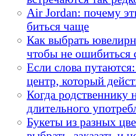
Air Jordan: почему э
биться чаще
Как выбрать ювелирн
чтобы не ошибиться 
Если слова путаются:
центр, который дейс
Когда родственнику 
длительного употреб
Букеты из разных цве
выбрать, заказать и н