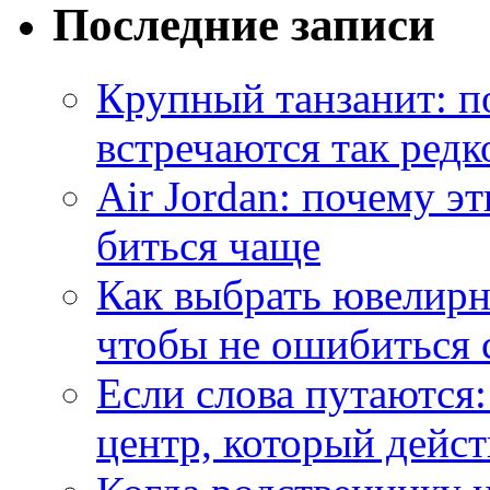
Последние записи
Крупный танзанит: п
встречаются так редк
Air Jordan: почему э
биться чаще
Как выбрать ювелирн
чтобы не ошибиться 
Если слова путаются:
центр, который дейс