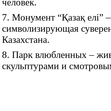
человек.
7. Монумент “Қазақ елі” –
символизирующая суверен
Казахстана.
8. Парк влюбленных – жи
скульптурами и смотровы