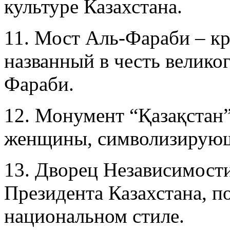
культуре Казахстана.
11. Мост Аль-Фараби – к
названный в честь велико
Фараби.
12. Монумент “Қазақстан”
женщины, символизирующа
13. Дворец Независимост
Президента Казахстана, п
национальном стиле.