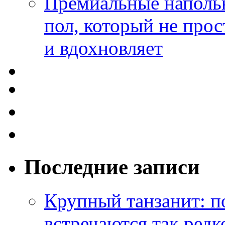
Премиальные напольн
пол, который не прос
и вдохновляет
Последние записи
Крупный танзанит: п
встречаются так редк