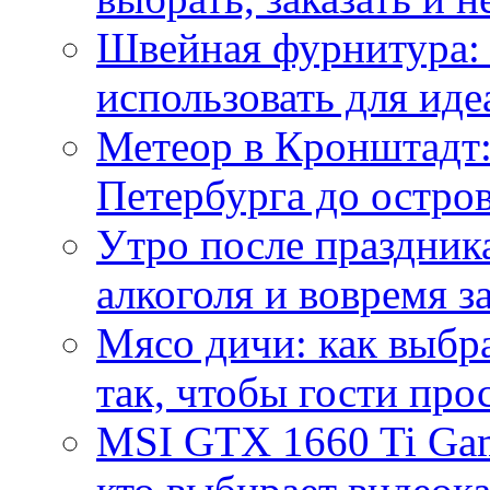
Швейная фурнитура: 
использовать для иде
Метеор в Кронштадт:
Петербурга до остро
Утро после праздника
алкоголя и вовремя 
Мясо дичи: как выбра
так, чтобы гости про
MSI GTX 1660 Ti Gam