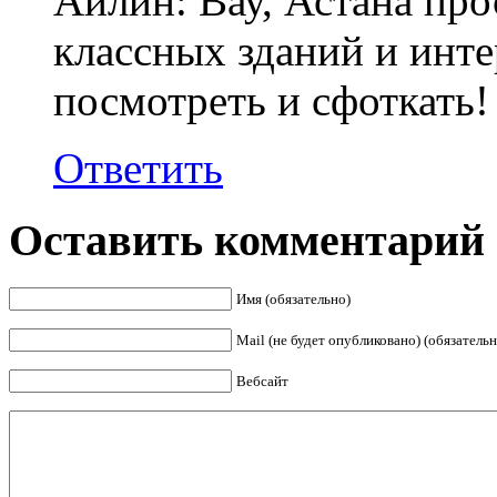
Айлин: Вау, Астана про
классных зданий и инте
посмотреть и сфоткать!
Ответить
Оставить комментарий
Имя (обязательно)
Mail (не будет опубликовано) (обязательн
Вебсайт