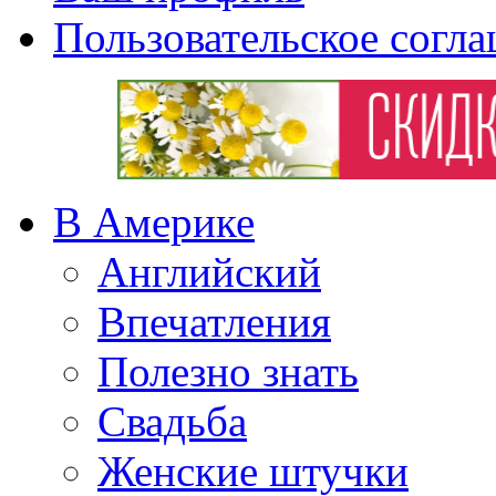
Пользовательское согл
В Америке
Английский
Впечатления
Полезно знать
Свадьба
Женские штучки