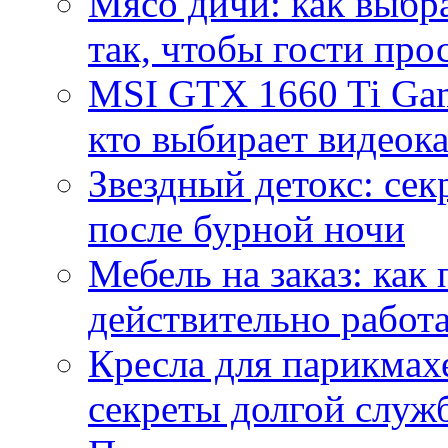
Мясо дичи: как выбра
так, чтобы гости про
MSI GTX 1660 Ti Gam
кто выбирает видеок
Звездный детокс: се
после бурной ночи
Мебель на заказ: как
действительно работа
Кресла для парикмах
секреты долгой служ