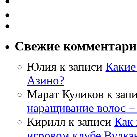
Свежие комментар
Юлия
к записи
Какие
Азино?
Марат Куликов
к зап
наращивание волос –
Кирилл
к записи
Как 
игровом клубе Вулка