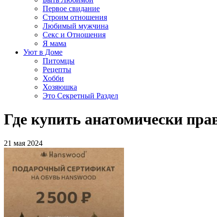
Первое свидание
Строим отношения
Любимый мужчина
Секс и Отношения
Я мама
Уют в Доме
Питомцы
Рецепты
Хобби
Хозяюшка
Это Секретный Раздел
Где купить анатомически пра
21 мая 2024