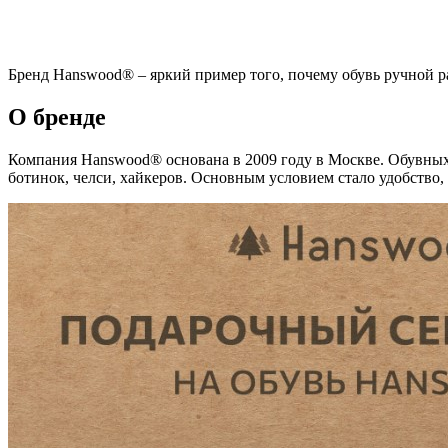
Бренд Hanswood® – яркий пример того, почему обувь ручной ра
О бренде
Компания Hanswood® основана в 2009 году в Москве. Обувных
ботинок, челси, хайкеров. Основным условием стало удобство