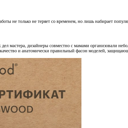
боты не только не теряет со временем, но лишь набирает популя
 дел мастера, дизайнеры совместно с мамами организовали неб
, качество и анатомически правильный фасон моделей, защищающ