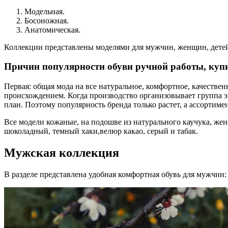
Модельная.
Босоножная.
Анатомическая.
Коллекции представлены моделями для мужчин, женщин, дете
Причин популярности обуви ручной работы, купи
Первая: общая мода на все натуральное, комфортное, качеств
происхождением. Когда производство организовывает группа э
план. Поэтому популярность бренда только растет, а ассортиме
Все модели кожаные, на подошве из натурального каучука, же
шоколадный, темный хаки,велюр какао, серый и табак.
Мужская коллекция
В разделе представлена удобная комфортная обувь для мужчин: 