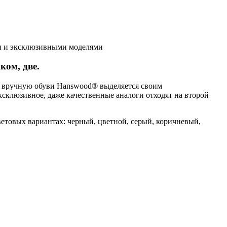
и и эксклюзивными моделями
ом, две.
ой вручную обуви Hanswood® выделяется своим
ксклюзивное, даже качественные аналоги отходят на второй
ветовых вариантах: черный, цветной, серый, коричневый,