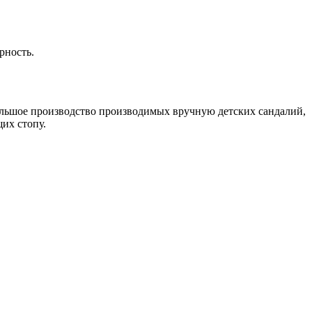
рность.
ольшое производство производимых вручную детских сандалий,
их стопу.