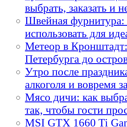
выбрать, заказать и н
Швейная фурнитура: 
использовать для иде
Метеор в Кронштадт:
Петербурга до остро
Утро после праздника
алкоголя и вовремя 
Мясо дичи: как выбра
так, чтобы гости про
MSI GTX 1660 Ti Gam