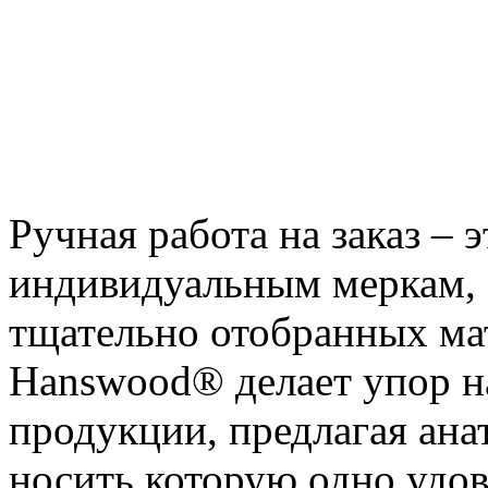
Ручная работа на заказ – 
индивидуальным меркам, 
тщательно отобранных ма
Hanswood® делает упор н
продукции, предлагая ан
носить которую одно удов