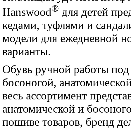
®
Hanswood
для детей пре
кедами, туфлями и сандал
модели для ежедневной но
варианты.
Обувь ручной работы под 
босоногой, анатомической
весь ассортимент представ
анатомической и босоного
пошиве товаров, бренд дел