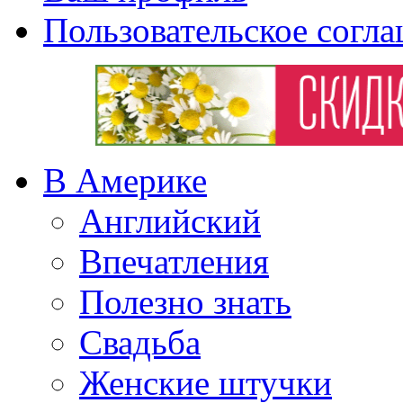
Пользовательское согл
В Америке
Английский
Впечатления
Полезно знать
Свадьба
Женские штучки