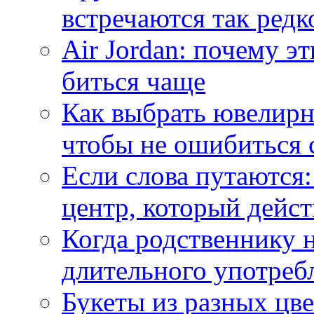
встречаются так редк
Air Jordan: почему э
биться чаще
Как выбрать ювелирн
чтобы не ошибиться 
Если слова путаются:
центр, который дейс
Когда родственнику 
длительного употреб
Букеты из разных цве