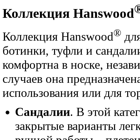
Коллекция Hanswood
®
Коллекция Hanswood
для
ботинки, туфли и сандали
комфортна в носке, незави
случаев она предназначен
использования или для т
Сандалии
. В этой кат
закрытые варианты лег
ручной работы – плетенк