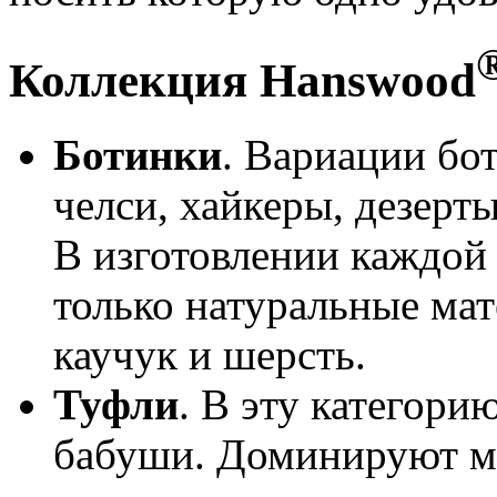
Коллекция Hanswood
Ботинки
. Вариации бо
челси, хайкеры, дезерт
В изготовлении каждой
только натуральные мат
каучук и шерсть.
Туфли
. В эту категори
бабуши. Доминируют мо