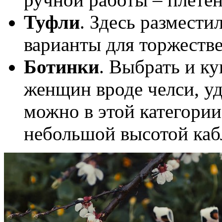
Туфли
. Здесь размести
варианты для торжеств
Ботинки
. Выбрать и к
женщин вроде челси, уд
можно в этой категории
небольшой высотой кабл