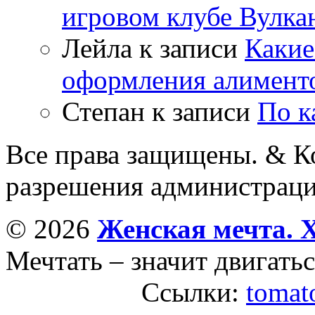
игровом клубе Вулка
Лейла
к записи
Какие
оформления алимент
Степан
к записи
По к
Все права защищены. & Ко
разрешения администраци
© 2026
Женская мечта. 
Мечтать – значит двигатьс
Ссылки:
tomat