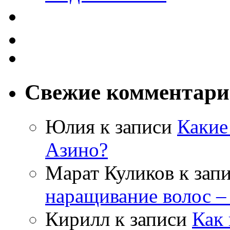
Свежие комментар
Юлия
к записи
Какие
Азино?
Марат Куликов
к зап
наращивание волос –
Кирилл
к записи
Как 