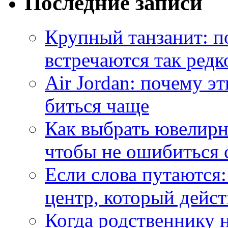
Последние записи
Крупный танзанит: п
встречаются так редк
Air Jordan: почему э
биться чаще
Как выбрать ювелирн
чтобы не ошибиться 
Если слова путаются:
центр, который дейс
Когда родственнику 