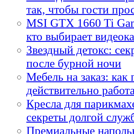
так, чтобы гости про
MSI GTX 1660 Ti Gam
кто выбирает видеок
Звездный детокс: се
после бурной ночи
Мебель на заказ: как
действительно работа
Кресла для парикмах
секреты долгой служ
Премиальные напольн