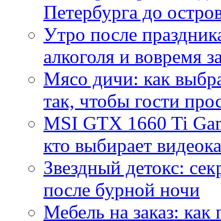
Петербурга до остро
Утро после праздника
алкоголя и вовремя 
Мясо дичи: как выбра
так, чтобы гости про
MSI GTX 1660 Ti Gam
кто выбирает видеок
Звездный детокс: се
после бурной ночи
Мебель на заказ: как