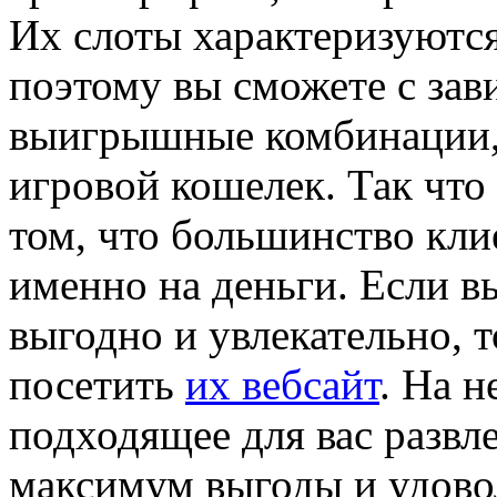
Их слоты характеризуютс
поэтому вы сможете с зав
выигрышные комбинации, 
игровой кошелек. Так что
том, что большинство кли
именно на деньги. Если в
выгодно и увлекательно, т
посетить
их вебсайт
. На 
подходящее для вас развл
максимум выгоды и удово