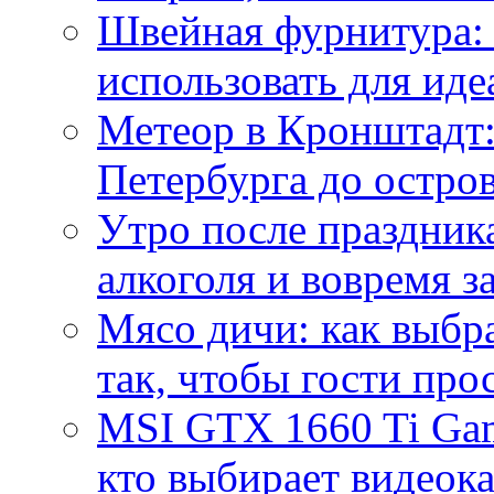
Швейная фурнитура: 
использовать для иде
Метеор в Кронштадт:
Петербурга до остро
Утро после праздника
алкоголя и вовремя 
Мясо дичи: как выбра
так, чтобы гости про
MSI GTX 1660 Ti Gam
кто выбирает видеок