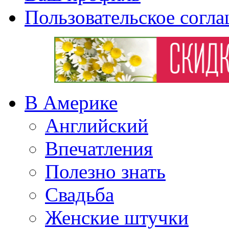
Пользовательское согл
В Америке
Английский
Впечатления
Полезно знать
Свадьба
Женские штучки