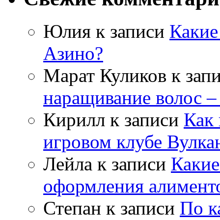
Юлия
к записи
Какие
Азино?
Марат Куликов
к зап
наращивание волос –
Кирилл
к записи
Как 
игровом клубе Вулка
Лейла
к записи
Какие
оформления алимент
Степан
к записи
По к