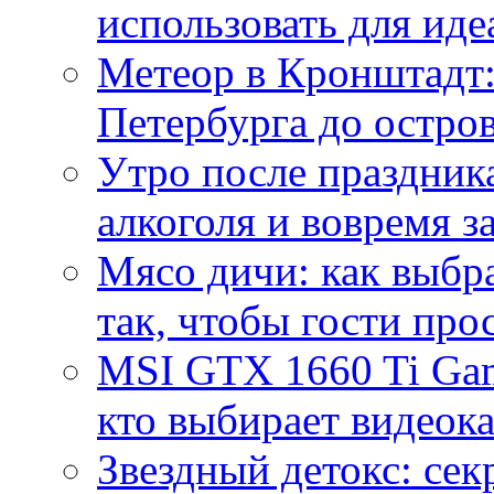
использовать для иде
Метеор в Кронштадт:
Петербурга до остро
Утро после праздника
алкоголя и вовремя 
Мясо дичи: как выбра
так, чтобы гости про
MSI GTX 1660 Ti Gam
кто выбирает видеок
Звездный детокс: се