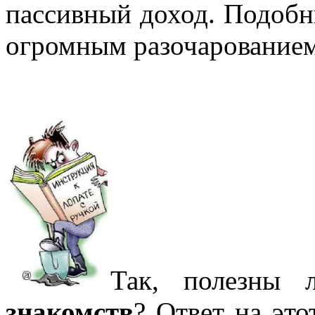
пассивный доход. Подобн
огромным разочарованием
Так, полезны
знакомств
? Ответ на эт