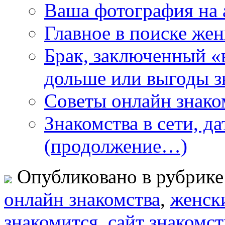
Ваша фотография на 
Главное в поиске же
Брак, заключенный «
дольше или выгоды з
Советы онлайн знаком
Знакомства в сети, д
(продолжение…)
Опубликовано в рубрик
oнлайн знакомства
,
женск
знакомится
,
сайт знакомст