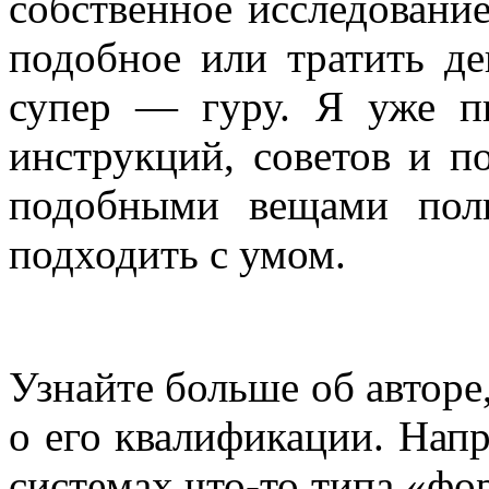
собственное исследование
подобное или тратить д
супер — гуру. Я уже пи
инструкций, советов и п
подобными вещами поль
подходить с умом.
Узнайте больше об авторе,
о его квалификации. Нап
системах что-то типа «фо