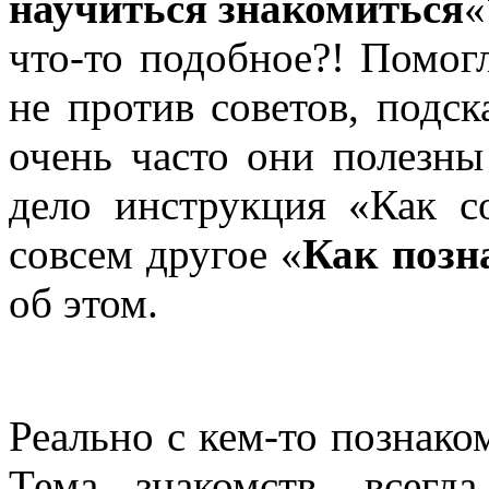
научиться знакомиться
«
что-то подобное?! Помог
не против советов, подс
очень часто они полезн
дело инструкция «Как с
совсем другое «
Как позн
об этом.
Реально с кем-то познак
Тема знакомств, всегд