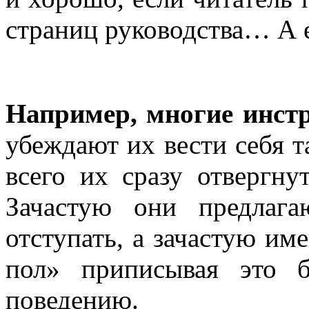
страниц руководства… А е
Например, многие
инст
убеждают их вести себя т
всего их сразу отвергну
Зачастую они предлаг
отступать, а зачастую им
пол» приписывая это б
поведению.