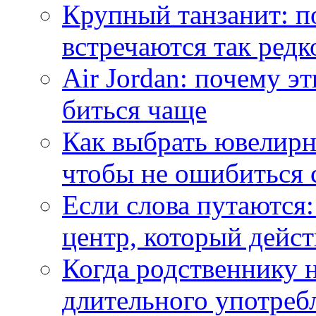
Крупный танзанит: п
встречаются так редк
Air Jordan: почему э
биться чаще
Как выбрать ювелирн
чтобы не ошибиться 
Если слова путаются:
центр, который дейс
Когда родственнику 
длительного употреб