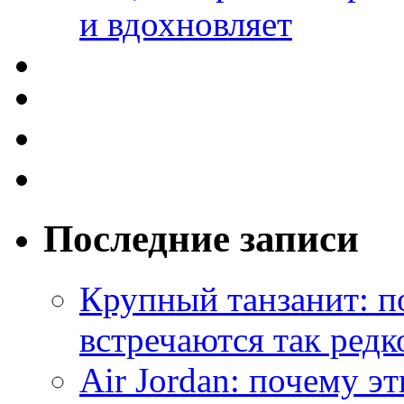
и вдохновляет
Последние записи
Крупный танзанит: п
встречаются так редк
Air Jordan: почему э