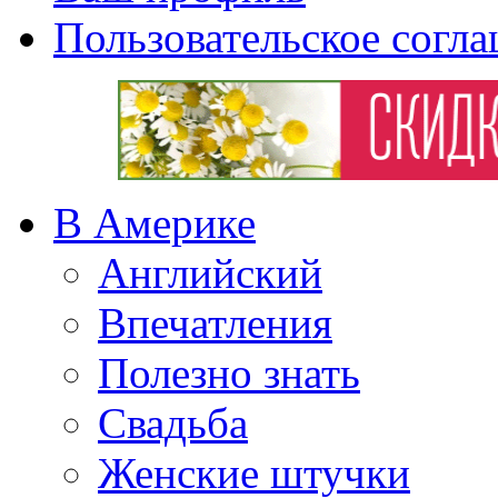
Пользовательское согл
В Америке
Английский
Впечатления
Полезно знать
Свадьба
Женские штучки