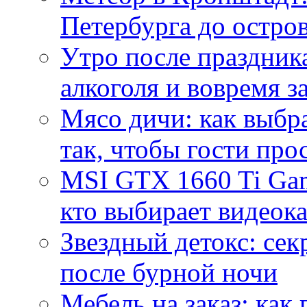
Петербурга до остро
Утро после праздника
алкоголя и вовремя 
Мясо дичи: как выбра
так, чтобы гости про
MSI GTX 1660 Ti Gam
кто выбирает видеок
Звездный детокс: се
после бурной ночи
Мебель на заказ: как