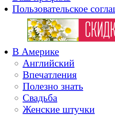
Пользовательское согл
В Америке
Английский
Впечатления
Полезно знать
Свадьба
Женские штучки