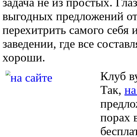
задача не из простых. Гла
выгодных предложений от
перехитрить самого себя 
заведении, где все соста
хороши.
Клуб в
Так,
на
предло
порах 
беспла