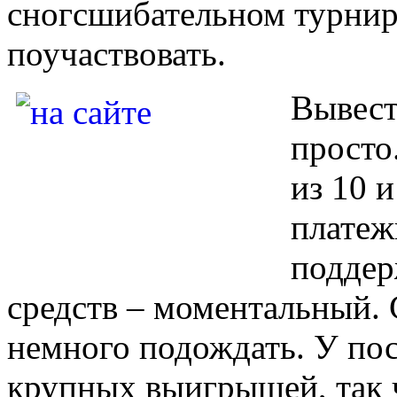
сногсшибательном турнир
поучаствовать.
Вывест
просто
из 10 
платеж
поддер
средств – моментальный. 
немного подождать. У пос
крупных выигрышей, так 