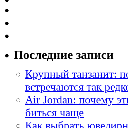
Последние записи
Крупный танзанит: п
встречаются так редк
Air Jordan: почему э
биться чаще
Как выбрать ювелирн