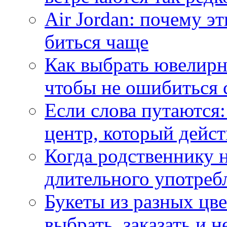
Air Jordan: почему э
биться чаще
Как выбрать ювелирн
чтобы не ошибиться 
Если слова путаются:
центр, который дейс
Когда родственнику 
длительного употреб
Букеты из разных цве
выбрать, заказать и н