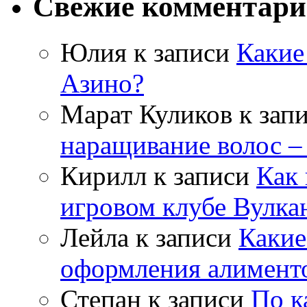
Свежие комментар
Юлия
к записи
Какие
Азино?
Марат Куликов
к зап
наращивание волос –
Кирилл
к записи
Как 
игровом клубе Вулка
Лейла
к записи
Какие
оформления алимент
Степан
к записи
По к