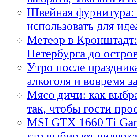
Швейная фурнитура: 
использовать для иде
Метеор в Кронштадт:
Петербурга до остро
Утро после праздника
алкоголя и вовремя 
Мясо дичи: как выбра
так, чтобы гости про
MSI GTX 1660 Ti Gam
кто выбирает видеок