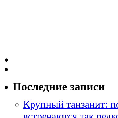
Последние записи
Крупный танзанит: п
встречаются так редк