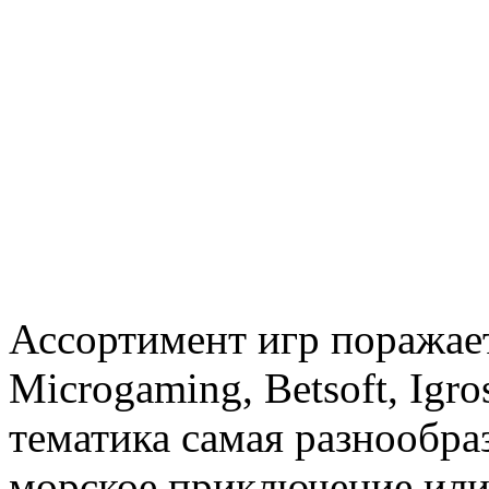
Ассортимент игр поражает
Microgaming, Betsoft, Igro
тематика самая разнообра
морское приключение или