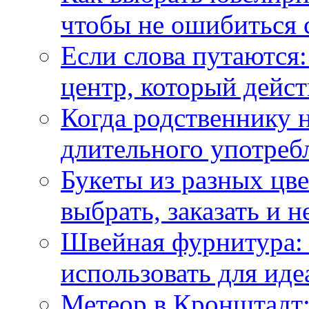
чтобы не ошибиться 
Если слова путаются:
центр, который дейс
Когда родственнику 
длительного употреб
Букеты из разных цве
выбрать, заказать и н
Швейная фурнитура: 
использовать для иде
Метеор в Кронштадт: