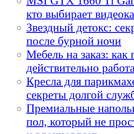
MSI GTX 1660 Ti Gam
кто выбирает видеок
Звездный детокс: се
после бурной ночи
Мебель на заказ: как
действительно работа
Кресла для парикмах
секреты долгой служ
Премиальные напольн
пол, который не прос