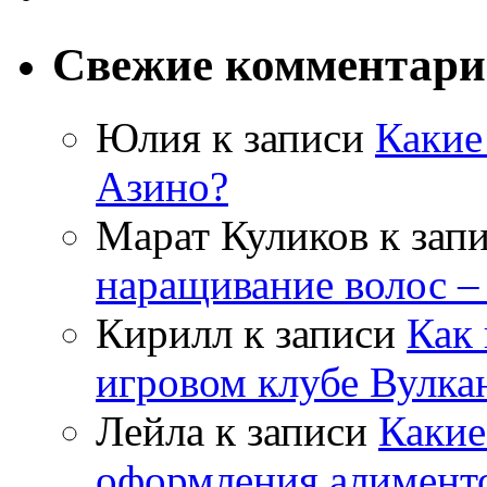
Свежие комментар
Юлия
к записи
Какие
Азино?
Марат Куликов
к зап
наращивание волос –
Кирилл
к записи
Как 
игровом клубе Вулка
Лейла
к записи
Какие
оформления алимент