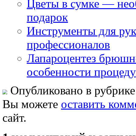
Цветы в сумке — не
подарок
Инструменты для рук
профессионалов
Лапароцентез брюшно
особенности процед
Опубликовано в рубрик
Вы можете
оставить комм
сайт.