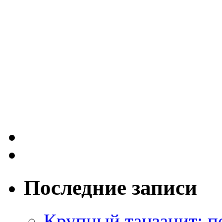
Последние записи
Крупный танзанит: п