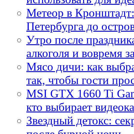
Метеор в Кронштадт:
Петербурга до остро
Утро после праздника
алкоголя и вовремя 
Мясо дичи: как выбра
так, чтобы гости про
MSI GTX 1660 Ti Gam
кто выбирает видеок
Звездный детокс: се
после бурной ночи