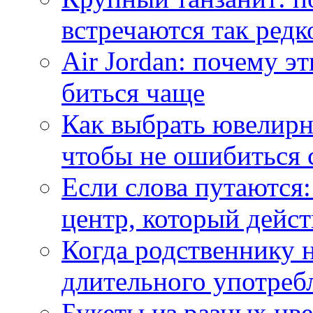
встречаются так редк
Air Jordan: почему э
биться чаще
Как выбрать ювелирн
чтобы не ошибиться 
Если слова путаются:
центр, который дейс
Когда родственнику 
длительного употреб
Букеты из разных цве