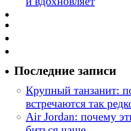
и вдохновляет
Последние записи
Крупный танзанит: п
встречаются так редк
Air Jordan: почему э
биться чаще