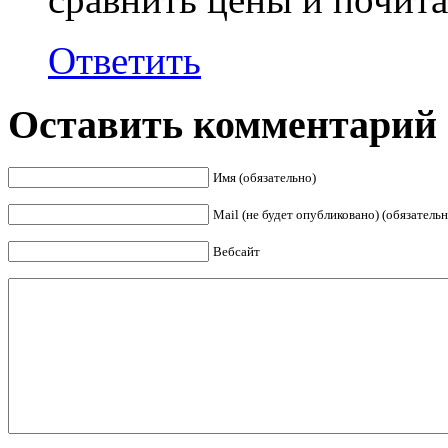
Ответить
Оставить комментарий
Имя (обязательно)
Mail (не будет опубликовано) (обязательн
Вебсайт