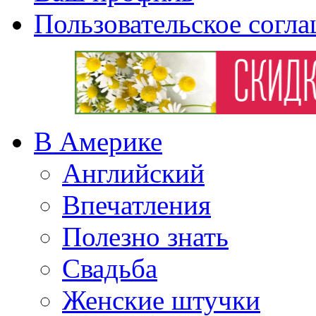
Пользовательское согл
В Америке
Английский
Впечатления
Полезно знать
Свадьба
Женские штучки