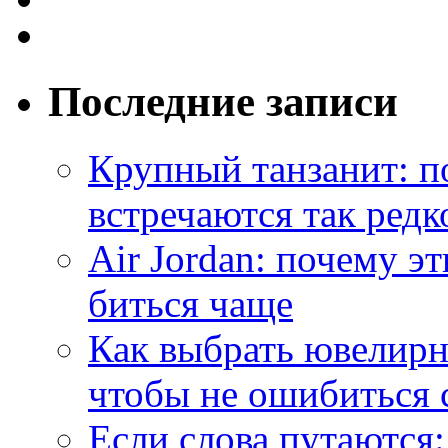
Последние записи
Крупный танзанит: п
встречаются так редк
Air Jordan: почему э
биться чаще
Как выбрать ювелирн
чтобы не ошибиться 
Если слова путаются: