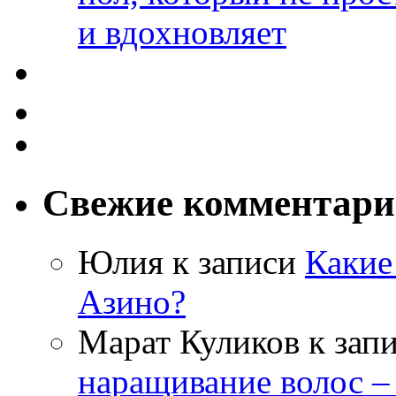
и вдохновляет
Свежие комментар
Юлия
к записи
Какие
Азино?
Марат Куликов
к зап
наращивание волос –