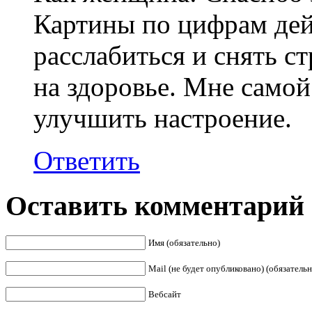
Картины по цифрам де
расслабиться и снять с
на здоровье. Мне самой
улучшить настроение.
Ответить
Оставить комментарий
Имя (обязательно)
Mail (не будет опубликовано) (обязательн
Вебсайт