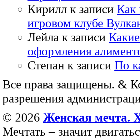
Кирилл
к записи
Как 
игровом клубе Вулка
Лейла
к записи
Какие
оформления алимент
Степан
к записи
По к
Все права защищены. & Ко
разрешения администраци
© 2026
Женская мечта. 
Мечтать – значит двигатьс