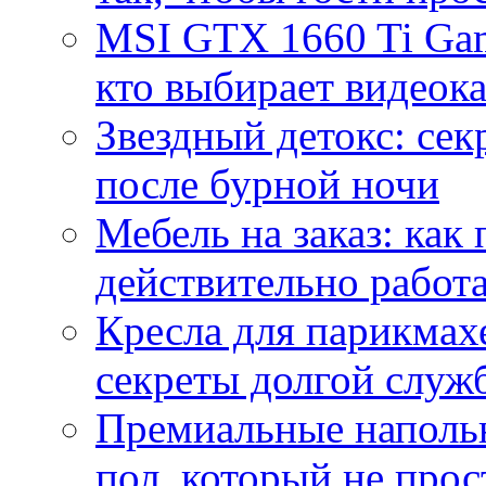
MSI GTX 1660 Ti Gam
кто выбирает видеок
Звездный детокс: се
после бурной ночи
Мебель на заказ: как
действительно работа
Кресла для парикмах
секреты долгой служ
Премиальные напольн
пол, который не прос