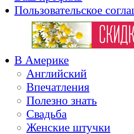
Пользовательское согл
В Америке
Английский
Впечатления
Полезно знать
Свадьба
Женские штучки