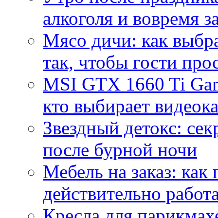
алкоголя и вовремя 
Мясо дичи: как выбра
так, чтобы гости про
MSI GTX 1660 Ti Gam
кто выбирает видеок
Звездный детокс: се
после бурной ночи
Мебель на заказ: как
действительно работа
Кресла для парикмах