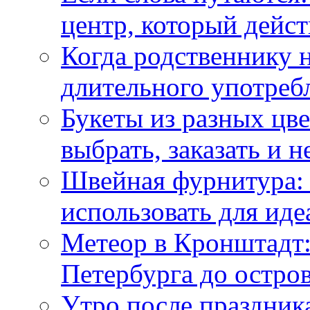
центр, который дейс
Когда родственнику 
длительного употреб
Букеты из разных цве
выбрать, заказать и н
Швейная фурнитура: 
использовать для иде
Метеор в Кронштадт:
Петербурга до остро
Утро после праздника