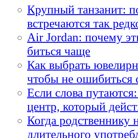
Крупный танзанит: п
встречаются так редк
Air Jordan: почему э
биться чаще
Как выбрать ювелирн
чтобы не ошибиться 
Если слова путаются:
центр, который дейс
Когда родственнику 
длительного употреб