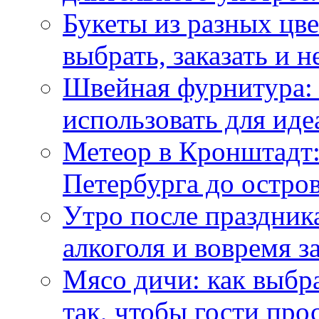
Букеты из разных цве
выбрать, заказать и н
Швейная фурнитура: 
использовать для иде
Метеор в Кронштадт:
Петербурга до остро
Утро после праздника
алкоголя и вовремя 
Мясо дичи: как выбра
так, чтобы гости про