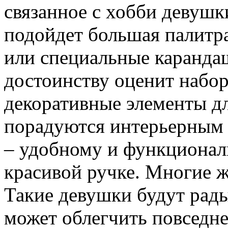
связанное с хобби девуш
подойдет большая палитра
или специальные каранда
достоинству оценит набо
декоративные элементы д
порадуются интерьерным
– удобному и функционал
красивой ручке. Многие 
Такие девушки будут рады
может облегчить повседн