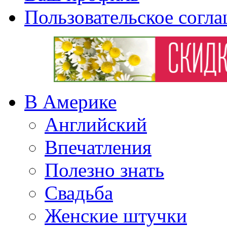
Пользовательское согл
В Америке
Английский
Впечатления
Полезно знать
Свадьба
Женские штучки