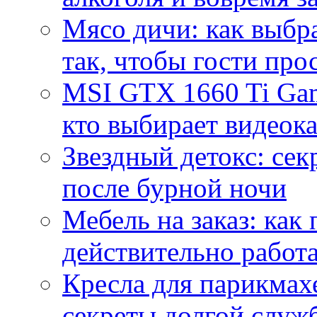
Мясо дичи: как выбра
так, чтобы гости про
MSI GTX 1660 Ti Gam
кто выбирает видеок
Звездный детокс: се
после бурной ночи
Мебель на заказ: как
действительно работа
Кресла для парикмах
секреты долгой служ