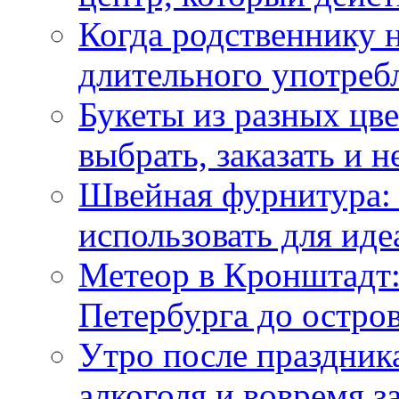
Когда родственнику 
длительного употреб
Букеты из разных цве
выбрать, заказать и н
Швейная фурнитура: 
использовать для иде
Метеор в Кронштадт:
Петербурга до остро
Утро после праздника
алкоголя и вовремя 