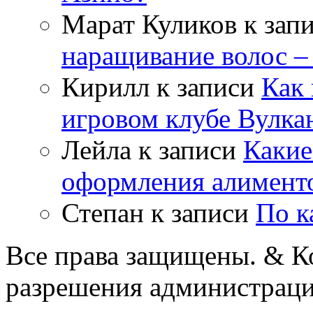
Марат Куликов
к зап
наращивание волос –
Кирилл
к записи
Как 
игровом клубе Вулка
Лейла
к записи
Какие
оформления алимент
Степан
к записи
По к
Все права защищены. & Ко
разрешения администраци