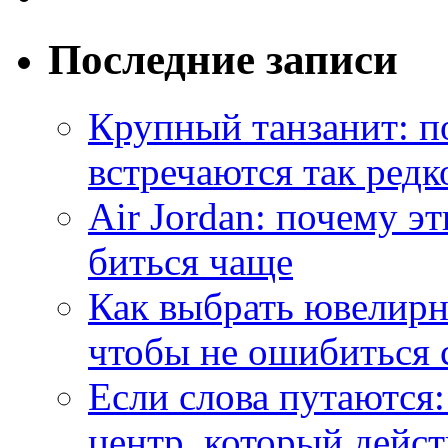
Последние записи
Крупный танзанит: п
встречаются так редк
Air Jordan: почему э
биться чаще
Как выбрать ювелирн
чтобы не ошибиться 
Если слова путаются:
центр, который дейс