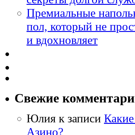
Премиальные напольн
пол, который не прос
и вдохновляет
Свежие комментар
Юлия
к записи
Какие
Азино?