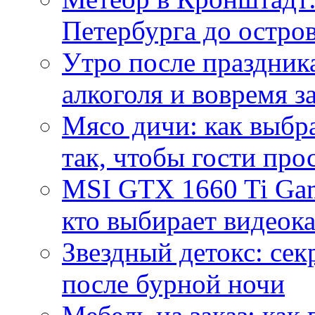
Петербурга до остро
Утро после праздника
алкоголя и вовремя 
Мясо дичи: как выбра
так, чтобы гости про
MSI GTX 1660 Ti Gam
кто выбирает видеок
Звездный детокс: се
после бурной ночи