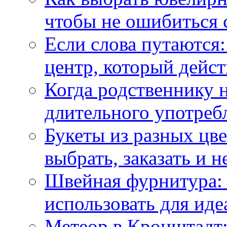
чтобы не ошибиться 
Если слова путаются:
центр, который дейс
Когда родственнику 
длительного употреб
Букеты из разных цве
выбрать, заказать и н
Швейная фурнитура: 
использовать для иде
Метеор в Кронштадт: