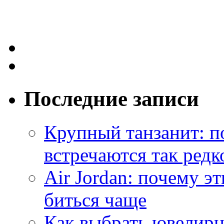
Последние записи
Крупный танзанит: п
встречаются так редк
Air Jordan: почему э
биться чаще
Как выбрать ювелирн