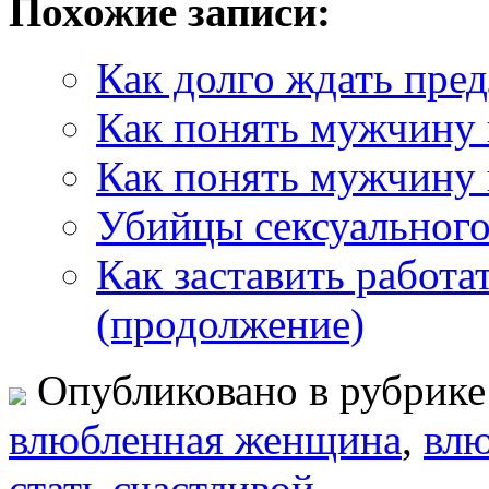
Похожие записи:
Как долго ждать пре
Как понять мужчину и
Как понять мужчину и
Убийцы сексуального
Как заставить работа
(продолжение)
Опубликовано в рубрик
влюбленная женщина
,
вл
стать счастливой