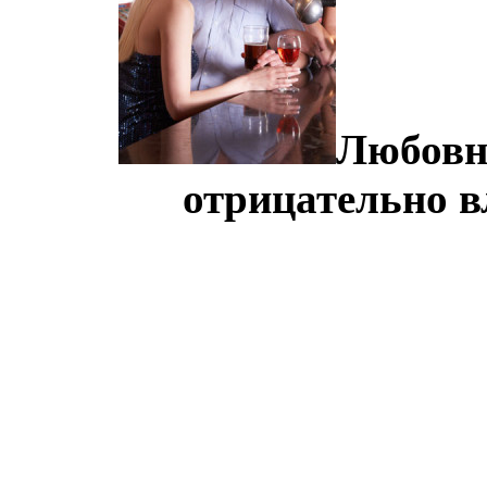
Любовн
отрицательно 