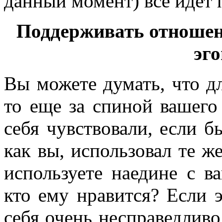
данный момент) все идет 
Поддерживать отношен
эг
Вы можете думать, что д
то еще за спиной вашего
себя чувствовали, если б
как вы, использовал те ж
используете наедине с в
кто ему нравится? Если 
себя очень несправедлив