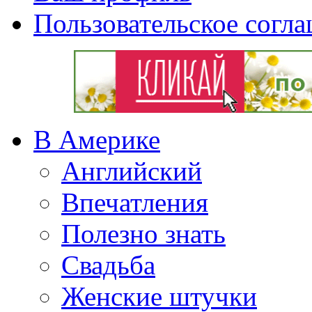
Пользовательское согл
В Америке
Английский
Впечатления
Полезно знать
Свадьба
Женские штучки