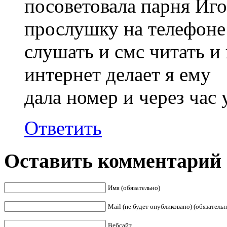
посоветовала парня Иго
прослушку на телефоне 
слушать и смс читать и 
интернет делает я ему
дала номер и через час 
Ответить
Оставить комментарий
Имя (обязательно)
Mail (не будет опубликовано) (обязательн
Вебсайт