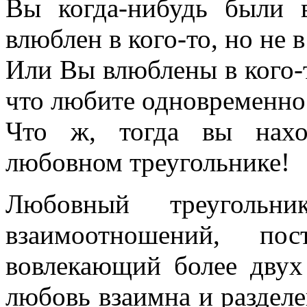
Вы когда-нибудь были 
влюблен в кого-то, но не в
Или Вы влюблены в кого-т
что любите одновременно 
Что ж, тогда вы нахо
любовном треугольнике!
Любовный треуголь
взаимоотношений, п
вовлекающий более двух
любовь взаимна и раздел