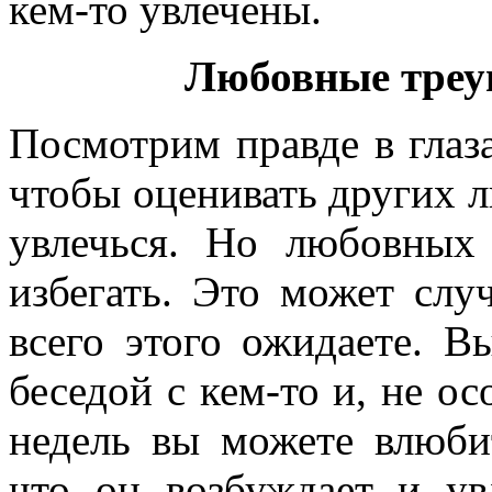
кем-то увлечены.
Любовные треу
Посмотрим правде в глаза
чтобы оценивать других л
увлечься. Но любовных
избегать. Это может слу
всего этого ожидаете. В
беседой с кем-то и, не ос
недель вы можете влюбит
что он возбуждает и ув