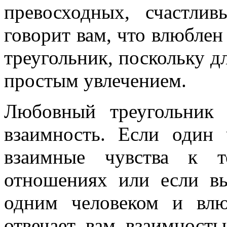
превосходных, счастли
говорит вам, что влюблен
треугольник, поскольку д
простым увлечением.
Любовный треугольник 
взаимность. Если один 
взаимные чувства к т
отношениях или если в
одним человеком и влю
отвечает вам взаимност