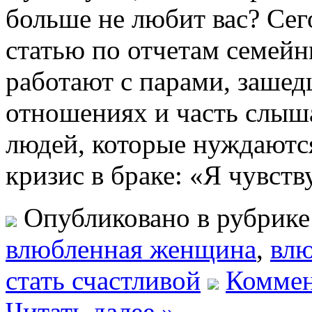
больше не любит вас? Се
статью по отчетам семейн
работают с парами, зашед
отношениях и часть слыша
людей, которые нуждаютс
кризис в браке: «Я чувст
Опубликовано в рубрик
влюбленная женщина
,
вл
стать счастливой
Коммен
Читать далее »