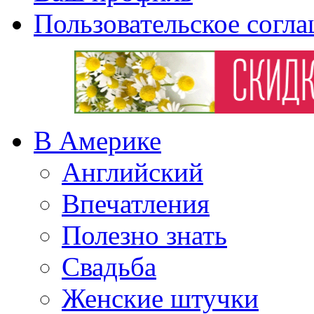
Пользовательское согл
В Америке
Английский
Впечатления
Полезно знать
Свадьба
Женские штучки