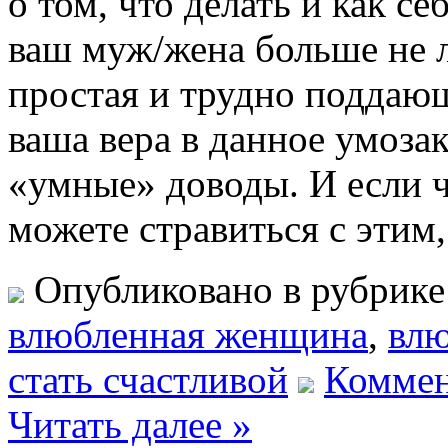
о том, что делать и как се
ваш муж/жена больше не л
простая и трудно поддаю
ваша вера в данное умоза
«умные» доводы. И если ч
можете стравиться с этим
Опубликовано в рубрик
влюбленная женщина
,
вл
стать счастливой
Коммен
Читать далее »