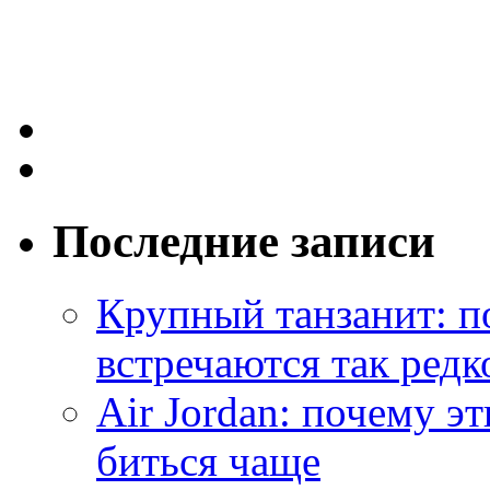
Последние записи
Крупный танзанит: п
встречаются так редк
Air Jordan: почему э
биться чаще