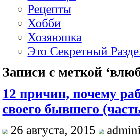
Рецепты
Хобби
Хозяюшка
Это Секретный Разде
Записи с меткой ‘влю
12 причин, почему ра
своего бывшего (часть
26 августа, 2015
admini