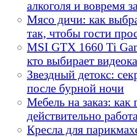
алкоголя и вовремя 
Мясо дичи: как выбра
так, чтобы гости про
MSI GTX 1660 Ti Gam
кто выбирает видеок
Звездный детокс: се
после бурной ночи
Мебель на заказ: как
действительно работа
Кресла для парикмах