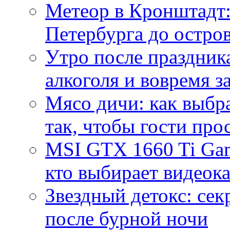
Метеор в Кронштадт:
Петербурга до остро
Утро после праздника
алкоголя и вовремя 
Мясо дичи: как выбра
так, чтобы гости про
MSI GTX 1660 Ti Gam
кто выбирает видеок
Звездный детокс: се
после бурной ночи