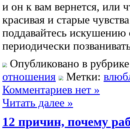
и он к вам вернется, или 
красивая и старые чувства
поддавайтесь искушению о
периодически позваниват
Опубликовано в рубрик
отношения
Метки:
влюб
Комментариев нет »
Читать далее »
12 причин, почему ра