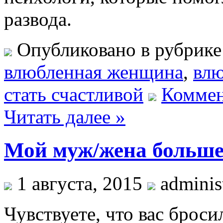
развода.
Опубликовано в рубрик
влюбленная женщина
,
вл
стать счастливой
Коммен
Читать далее »
Мой муж/жена больше 
1 августа, 2015
administ
Чувствуете, что вас брос