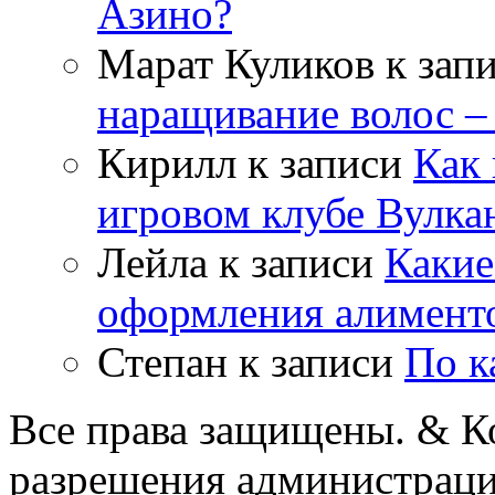
Азино?
Марат Куликов
к зап
наращивание волос –
Кирилл
к записи
Как 
игровом клубе Вулка
Лейла
к записи
Какие
оформления алимент
Степан
к записи
По к
Все права защищены. & Ко
разрешения администраци