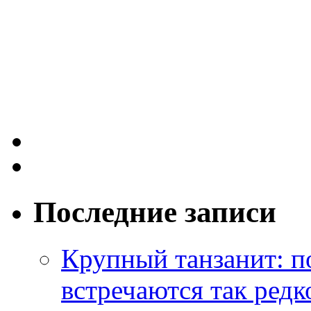
Последние записи
Крупный танзанит: п
встречаются так редк