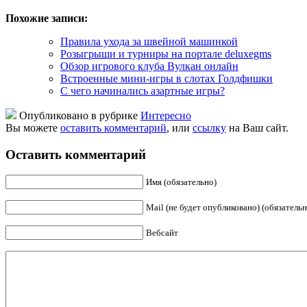
Похожие записи:
Правила ухода за швейной машинкой
Розыгрыши и турниры на портале deluxegms
Обзор игрового клуба Вулкан онлайн
Встроенные мини-игры в слотах Голдфишки
С чего начинались азартные игры?
Опубликовано в рубрике
Интересно
Вы можете
оставить комментарий
, или
ссылку
на Ваш сайт.
Оставить комментарий
Имя (обязательно)
Mail (не будет опубликовано) (обязательн
Вебсайт