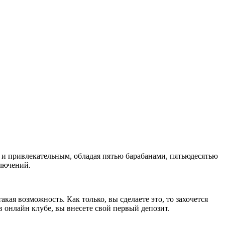
м и привлекательным, обладая пятью барабанами, пятьюдесятью
ключений.
акая возможность. Как только, вы сделаете это, то захочется
в онлайн клубе, вы внесете свой первый депозит.