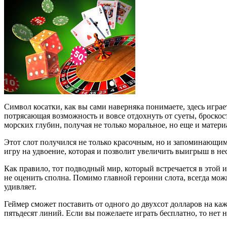
Символ косатки, как вы сами наверняка понимаете, здесь играе
потрясающая возможность и вовсе отдохнуть от суеты, броско
морских глубин, получая не только моральное, но еще и матери
Этот слот получился не только красочным, но и запоминающимс
игру на удвоение, которая и позволит увеличить выигрыш в нес
Как правило, тот подводный мир, который встречается в этой 
не оценить сполна. Помимо главной героини слота, всегда мож
удивляет.
Геймер сможет поставить от одного до двухсот долларов на каж
пятьдесят линий. Если вы пожелаете играть бесплатно, то нет 