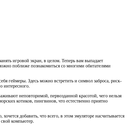
анять игровой экран, в целом. Теперь вам выпадает
ь можно поближе познакомиться со многими обитателями
ебя геймеры. Здесь можно встретить и символ заброса, риск-
го интересного.
ораживают неповторимой, первозданной красотой, чего нельзя
морских котиков, пингвинов, что естественно приятно
хочется добавить, что всего, в этом эмуляторе насчитывается
а свой компьютер.