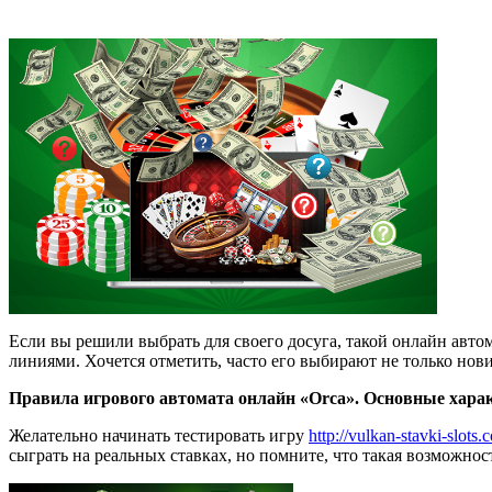
Если вы решили выбрать для своего досуга, такой онлайн авто
линиями. Хочется отметить, часто его выбирают не только но
Правила игрового автомата онлайн «Orca». Основные хара
Желательно начинать тестировать игру
http://vulkan-stavki-slots
сыграть на реальных ставках, но помните, что такая возможност