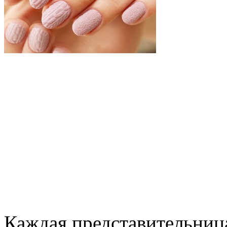
Каждая представительница