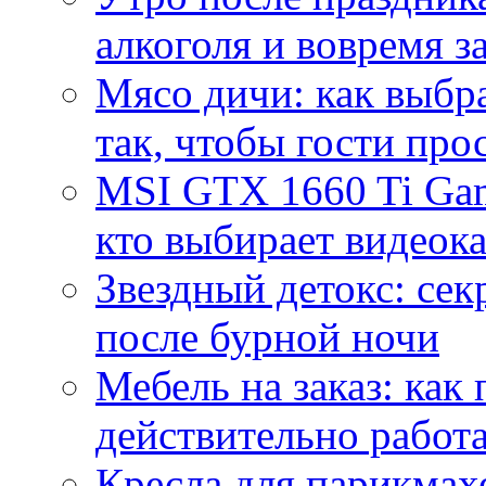
алкоголя и вовремя 
Мясо дичи: как выбра
так, чтобы гости про
MSI GTX 1660 Ti Gam
кто выбирает видеок
Звездный детокс: се
после бурной ночи
Мебель на заказ: как
действительно работа
Кресла для парикмах