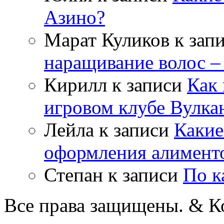
Азино?
Марат Куликов
к зап
наращивание волос –
Кирилл
к записи
Как 
игровом клубе Вулка
Лейла
к записи
Какие
оформления алимент
Степан
к записи
По к
Все права защищены. & Ко