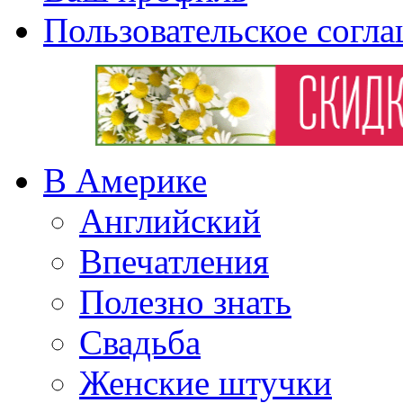
Пользовательское согл
В Америке
Английский
Впечатления
Полезно знать
Свадьба
Женские штучки