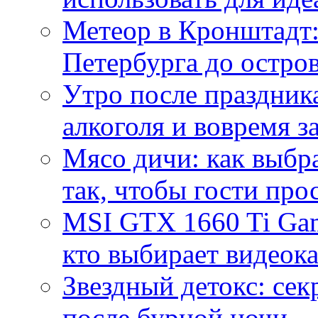
Метеор в Кронштадт:
Петербурга до остро
Утро после праздника
алкоголя и вовремя 
Мясо дичи: как выбра
так, чтобы гости про
MSI GTX 1660 Ti Gam
кто выбирает видеок
Звездный детокс: се
после бурной ночи