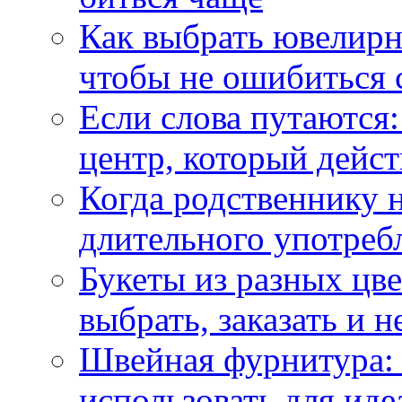
Как выбрать ювелирн
чтобы не ошибиться 
Если слова путаются:
центр, который дейс
Когда родственнику 
длительного употреб
Букеты из разных цве
выбрать, заказать и н
Швейная фурнитура: 
использовать для иде