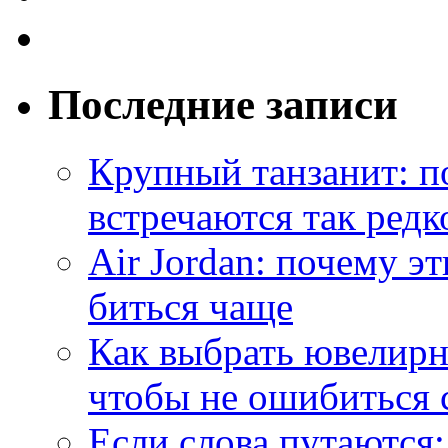
Последние записи
Крупный танзанит: п
встречаются так редк
Air Jordan: почему э
биться чаще
Как выбрать ювелирн
чтобы не ошибиться 
Если слова путаются: