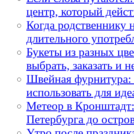
центр, который дейс
Когда родственнику 
длительного употреб
Букеты из разных цве
выбрать, заказать и н
Швейная фурнитура: 
использовать для иде
Метеор в Кронштадт:
Петербурга до остро
Утро после праздника