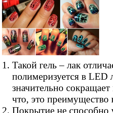
Такой гель – лак отлича
полимеризуется в LED л
значительно сокращает
что, это преимущество в
Покрытие не способно у