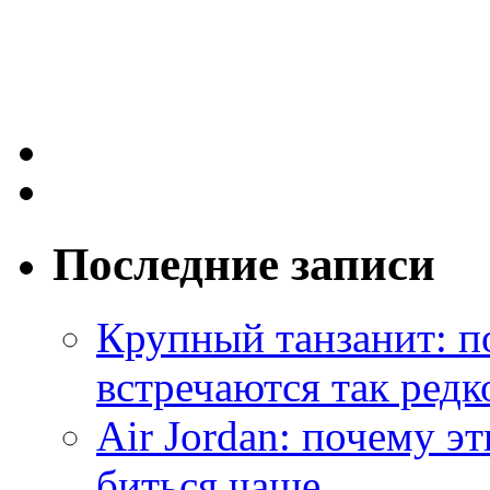
Последние записи
Крупный танзанит: п
встречаются так редк
Air Jordan: почему э
биться чаще