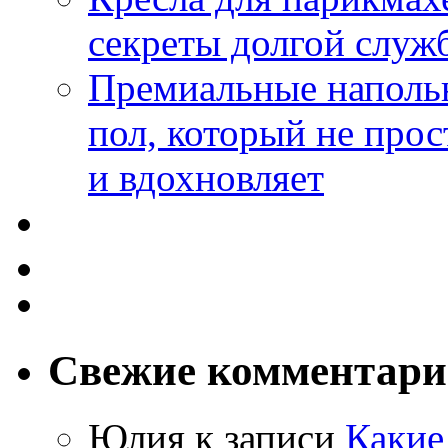
секреты долгой служ
Премиальные напольн
пол, который не прос
и вдохновляет
Свежие комментар
Юлия
к записи
Какие