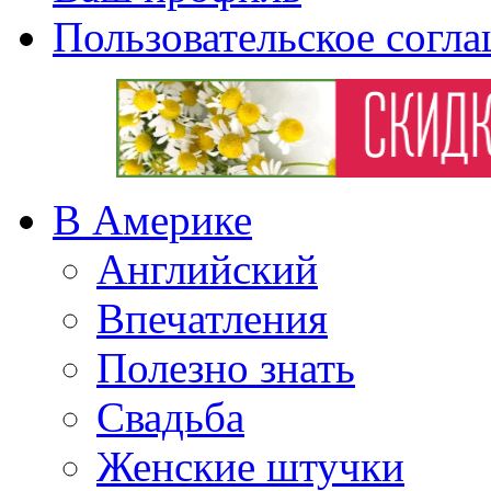
Пользовательское согл
В Америке
Английский
Впечатления
Полезно знать
Свадьба
Женские штучки