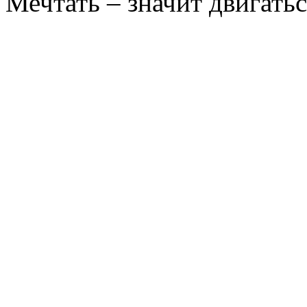
Мечтать – значит двигатьс