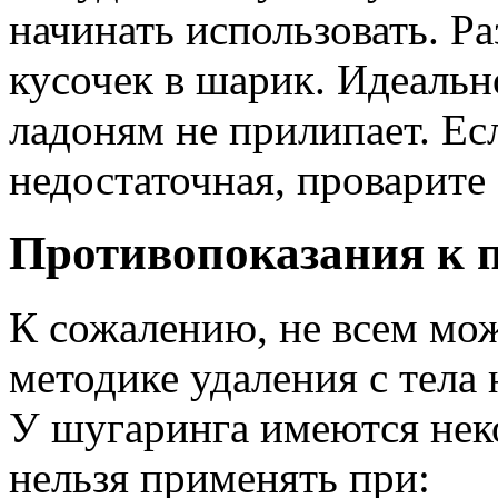
начинать использовать. Р
кусочек в шарик. Идеальн
ладоням не прилипает. Ес
недостаточная, проварите 
Противопоказания к 
К сожалению, не всем мож
методике удаления с тела
У шугаринга имеются нек
нельзя применять при: