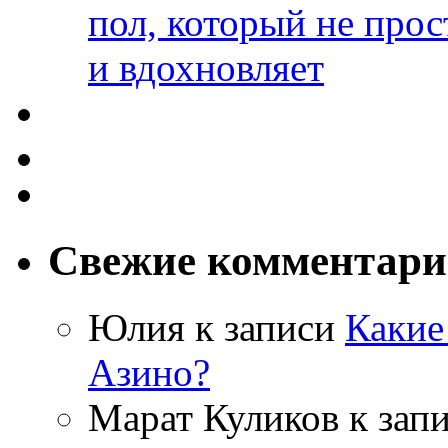
пол, который не прос
и вдохновляет
Свежие комментар
Юлия
к записи
Какие
Азино?
Марат Куликов
к зап