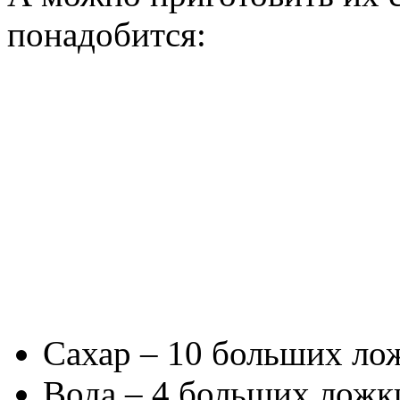
понадобится:
Сахар – 10 больших ло
Вода – 4 больших ложк