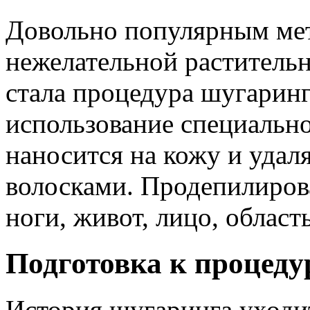
Довольно популярным мет
нежелательной растительн
стала процедура шугаринг
использование специально
наносится на кожу и удаля
волосками. Продепилиров
ноги, живот, лицо, облас
Подготовка к процеду
История шугаринга уходи