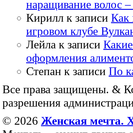
наращивание волос –
Кирилл
к записи
Как 
игровом клубе Вулка
Лейла
к записи
Какие
оформления алимент
Степан
к записи
По к
Все права защищены. & Ко
разрешения администраци
© 2026
Женская мечта. 