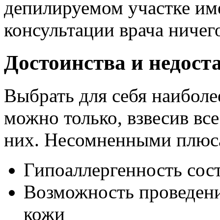
депилируемом участке име
консультации врача ничего
Достоинства и недост
Выбрать для себя наибол
можно только, взвесив все
них. Несомненными плюс
Гипоаллергенность сос
Возможность проведен
кожи