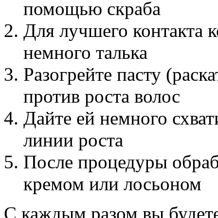
помощью скраба
Для лучшего контакта к
немного талька
Разогрейте пасту (раск
против роста волос
Дайте ей немного схват
линии роста
После процедуры обра
кремом или лосьоном
С каждым разом вы будете