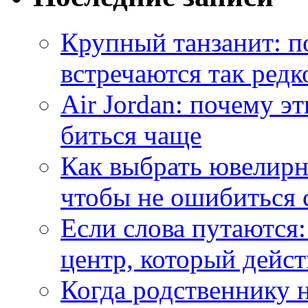
Крупный танзанит: п
встречаются так редк
Air Jordan: почему э
биться чаще
Как выбрать ювелирн
чтобы не ошибиться 
Если слова путаются:
центр, который дейс
Когда родственнику 