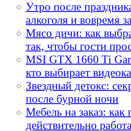
Утро после праздника
алкоголя и вовремя 
Мясо дичи: как выбра
так, чтобы гости про
MSI GTX 1660 Ti Gam
кто выбирает видеок
Звездный детокс: се
после бурной ночи
Мебель на заказ: как
действительно работа