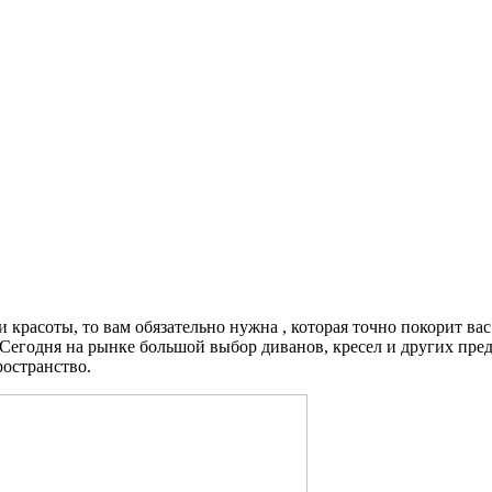
 и красоты, то вам обязательно нужна , которая точно покорит в
. Сегодня на рынке большой выбор диванов, кресел и других пр
ространство.