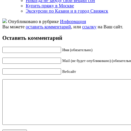
Никогда не забуду свой вещий сон
Купить пряжу в Москве
Экскурсии по Казани и в город Свияжск
Опубликовано в рубрике
Информация
Вы можете
оставить комментарий
, или
ссылку
на Ваш сайт.
Оставить комментарий
Имя (обязательно)
Mail (не будет опубликовано) (обязательн
Вебсайт