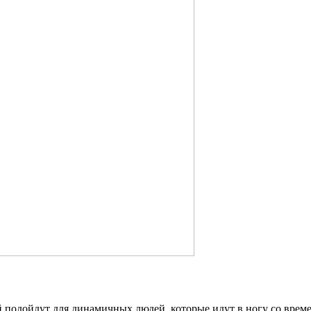
подойдут для динамичных людей, которые идут в ногу со време