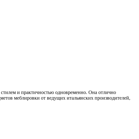
ас стилем и практичностью одновременно. Она отлично
едметов меблировки от ведущих итальянских производителей,