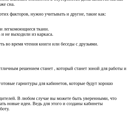
же сна.
тих факторов, нужно учитывать и другие, такие как:
 и легкомоющиеся ткани.
и не выходили из каркаса.
ть во время чтения книги или беседы с друзьями.
личным решением станет , который станет зоной для работы и
готовые гарнитуры для кабинетов, которые будут хорошо
одителей. В любом случае вы можете быть уверенными, что
ать новые идеи. Ведь для этого и созданы кабинеты
боту.