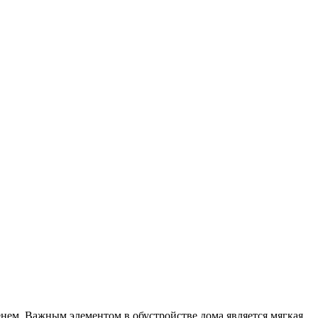
нем. Важным элементом в обустройстве дома является мягкая