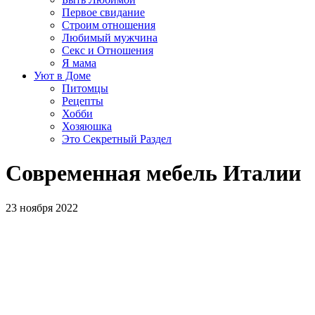
Первое свидание
Строим отношения
Любимый мужчина
Секс и Отношения
Я мама
Уют в Доме
Питомцы
Рецепты
Хобби
Хозяюшка
Это Секретный Раздел
Современная мебель Италии
23 ноября 2022