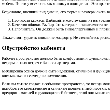
мебель. Почти у всех есть как минимум один диван. Это практ
Безусловно, внешний вид дивана, его форма и размеры очень в
Прочность каркаса. Выбирайте конструкции из натурально
Качество обивки. Выбирайте материал в зависимости от
Наполнитель. Он должен быть гипоаллергенным и плотны
Также стоит уделить внимание комфорту. Не стесняйтесь распол
Обустройство кабинета
Рабочее пространство должно быть комфортным и функциональн
неформальных встреч с бизнес-партнерами.
Меблировка офиса должна быть надежной, стильной и функцион
вписываться в геометрию помещения.
Если вы хотите создать необычное пространство, то всегда мо
приобретете качественные и стильные предметы меблировки, ко
предпринимателей и руководителей бизнеса, чтоб они могли от