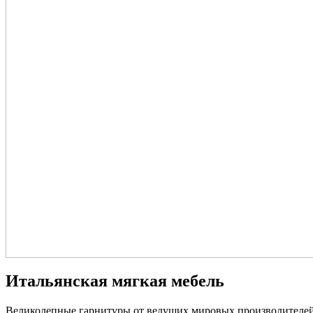
Итальянская мягкая мебель
Великолепные гарнитуры от ведущих мировых производителей 