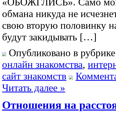
«ОБОЖГЛИСЬ». Само мош
обмана никуда не исчезнет
свою вторую половинку н
будут закидывать […]
Опубликовано в рубрик
oнлайн знакомства
,
интерн
сайт знакомств
Коммента
Читать далее »
Отношения на расстоя