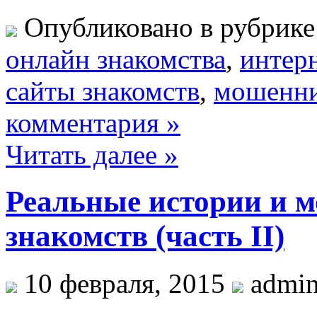
Опубликовано в рубрик
oнлайн знакомства
,
интерн
сайты знакомств
,
мошенн
комментария »
Читать далее »
Реальные истории и 
знакомств (часть II)
10 февраля, 2015
admini