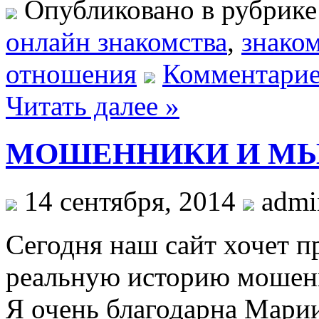
Опубликовано в рубрик
oнлайн знакомства
,
знако
отношения
Комментарие
Читать далее »
МОШЕННИКИ И М
14 сентября, 2014
admin
Сегодня наш сайт хочет 
реальную историю мошенн
Я очень благодарна Марии