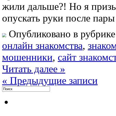
жили дальше?! Но я призы
опускать руки после пары
Опубликовано в рубрик
oнлайн знакомства
,
знако
мошенники
,
сайт знакомс
Читать далее »
« Предыдущие записи