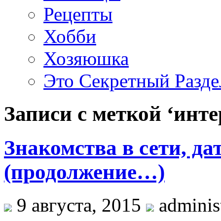
Рецепты
Хобби
Хозяюшка
Это Секретный Разде
Записи с меткой ‘инте
Знакомства в сети, да
(продолжение…)
9 августа, 2015
administ