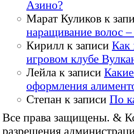
Азино?
Марат Куликов
к зап
наращивание волос –
Кирилл
к записи
Как 
игровом клубе Вулка
Лейла
к записи
Какие
оформления алимент
Степан
к записи
По к
Все права защищены. & Ко
разрешения администраци