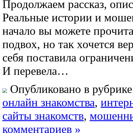
Продолжаем рассказ, опис
Реальные истории и мошен
начало вы можете прочита
подвох, но так хочется ве
себя поставила ограничен
И перевела…
Опубликовано в рубрик
oнлайн знакомства
,
интерн
сайты знакомств
,
мошенн
комментариев »