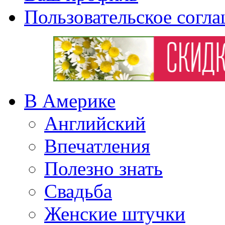
Пользовательское согл
В Америке
Английский
Впечатления
Полезно знать
Свадьба
Женские штучки