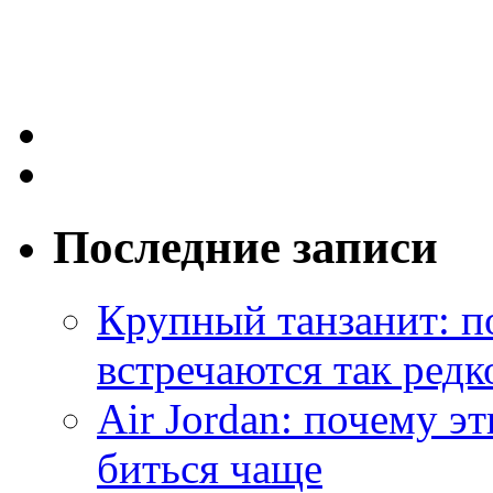
Последние записи
Крупный танзанит: п
встречаются так редк
Air Jordan: почему э
биться чаще