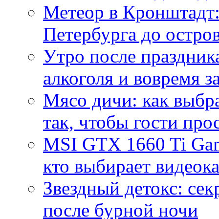
Метеор в Кронштадт:
Петербурга до остро
Утро после праздника
алкоголя и вовремя 
Мясо дичи: как выбра
так, чтобы гости про
MSI GTX 1660 Ti Gam
кто выбирает видеок
Звездный детокс: се
после бурной ночи