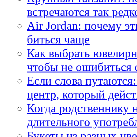
встречаются так редк
Air Jordan: почему э
биться чаще
Как выбрать ювелирн
чтобы не ошибиться 
Если слова путаются:
центр, который дейс
Когда родственнику 
длительного употреб
Букеты из разных цве