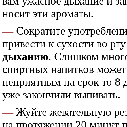
вам ужасное дыхание и за
носит эти ароматы.
—
Сократите употреблени
привести к сухости во рту 
дыханию
. Слишком много
спиртных напитков может
неприятным на срок то 8 д
уже закончили выпивать.
—
Жуйте жевательную рез
на протяжении 20 минут п