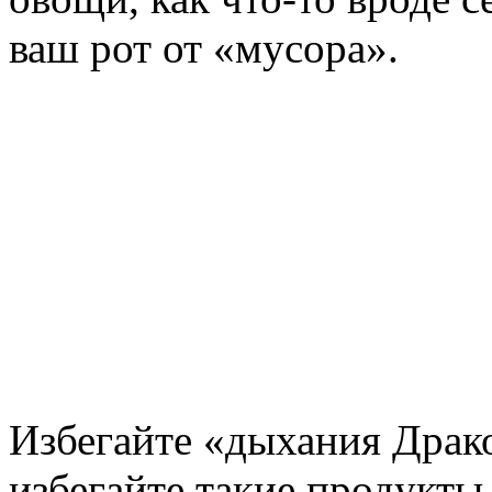
ваш рот от «мусора».
Избегайте «дыхания Дракон
избегайте такие продукты,