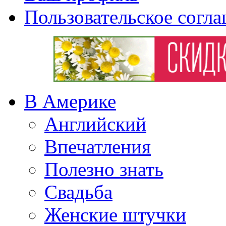
Пользовательское согл
В Америке
Английский
Впечатления
Полезно знать
Свадьба
Женские штучки