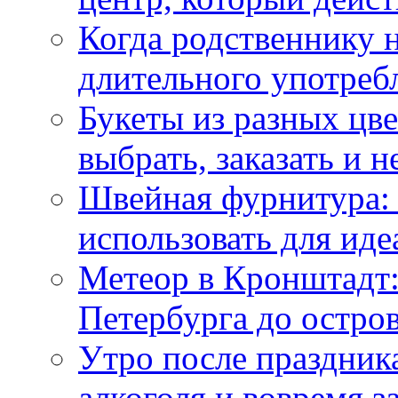
Когда родственнику 
длительного употреб
Букеты из разных цве
выбрать, заказать и н
Швейная фурнитура: 
использовать для иде
Метеор в Кронштадт:
Петербурга до остро
Утро после праздника
алкоголя и вовремя 