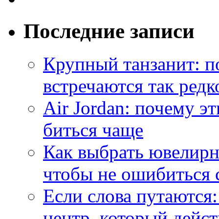
Последние записи
Крупный танзанит: п
встречаются так редк
Air Jordan: почему э
биться чаще
Как выбрать ювелирн
чтобы не ошибиться 
Если слова путаются:
центр, который дейс