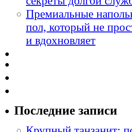
секреты долгой служ
Премиальные напольн
пол, который не прос
и вдохновляет
Последние записи
Крупный танзанит: п