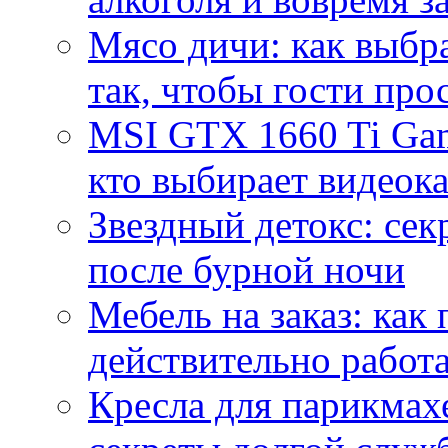
Мясо дичи: как выбра
так, чтобы гости про
MSI GTX 1660 Ti Gam
кто выбирает видеок
Звездный детокс: се
после бурной ночи
Мебель на заказ: как
действительно работа
Кресла для парикмах