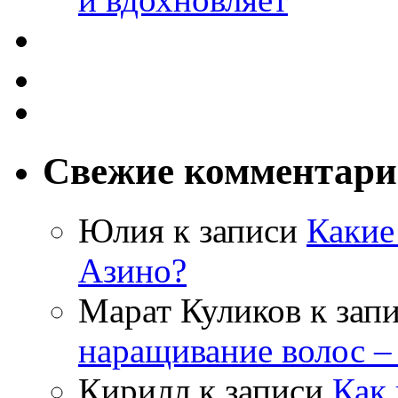
Свежие комментар
Юлия
к записи
Какие
Азино?
Марат Куликов
к зап
наращивание волос –
Кирилл
к записи
Как 