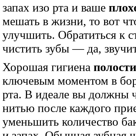
запах изо рта и ваше
плох
мешать в жизни, то вот чт
улучшить. Обратиться к с
чистить зубы — да, звучи
Хорошая гигиена
полости
ключевым моментом в бор
рта. В идеале вы должны 
нитью после каждого при
уменьшить количество бак
и запах.
Обычная зубная щ