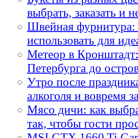
выбрать, заказать и н
Швейная фурнитура: 
использовать для иде
Метеор в Кронштадт:
Петербурга до остро
Утро после праздника
алкоголя и вовремя 
Мясо дичи: как выбра
так, чтобы гости про
MSI GTX 1660 Ti Gam