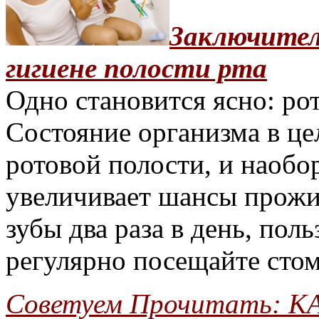
Заключител
гигиене полости рта
Одно становится ясно: рот
Состояние организма в це
ротовой полости, и наобор
увеличивает шансы прожи
зубы два раза в день, пол
регулярно посещайте стом
Советуем Прочитать:
К