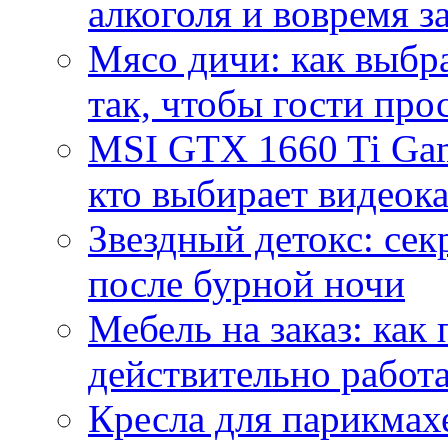
алкоголя и вовремя 
Мясо дичи: как выбра
так, чтобы гости про
MSI GTX 1660 Ti Gam
кто выбирает видеок
Звездный детокс: се
после бурной ночи
Мебель на заказ: как
действительно работа
Кресла для парикмах