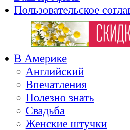
Пользовательское согл
В Америке
Английский
Впечатления
Полезно знать
Свадьба
Женские штучки