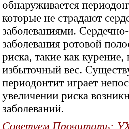
обнаруживается периодонт
которые не страдают сер
заболеваниями. Сердечно-
заболевания ротовой пол
риска, такие как курение,
избыточный вес. Существ
периодонтит играет непос
увеличении риска возник
заболеваний.
Советуем Прочитать:
У