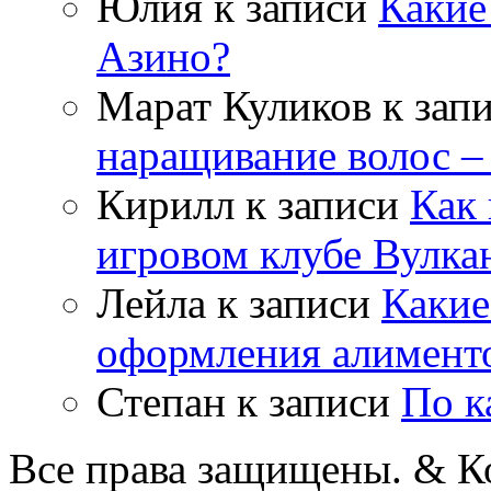
Юлия
к записи
Какие
Азино?
Марат Куликов
к зап
наращивание волос –
Кирилл
к записи
Как 
игровом клубе Вулка
Лейла
к записи
Какие
оформления алимент
Степан
к записи
По к
Все права защищены. & Ко