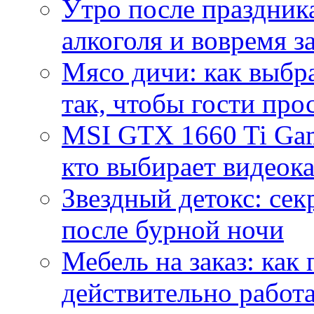
Утро после праздника
алкоголя и вовремя 
Мясо дичи: как выбра
так, чтобы гости про
MSI GTX 1660 Ti Gam
кто выбирает видеок
Звездный детокс: се
после бурной ночи
Мебель на заказ: как
действительно работа