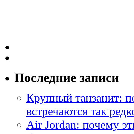
Последние записи
Крупный танзанит: п
встречаются так редк
Air Jordan: почему э