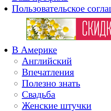
Пользовательское согл
В Америке
Английский
Впечатления
Полезно знать
Свадьба
Женские штучки