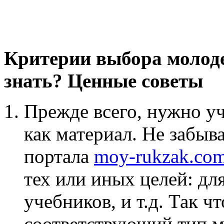
Критерии выбора молод
знать? Ценные советы
Прежде всего, нужно у
как материал. Не забыв
портала
moy-rukzak.com
тех или иных целей: дл
учебников, и т.д. Так ч
соответствующий тип ма