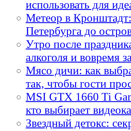
использовать для иде
Метеор в Кронштадт:
Петербурга до остро
Утро после праздника
алкоголя и вовремя 
Мясо дичи: как выбра
так, чтобы гости про
MSI GTX 1660 Ti Gam
кто выбирает видеок
Звездный детокс: се