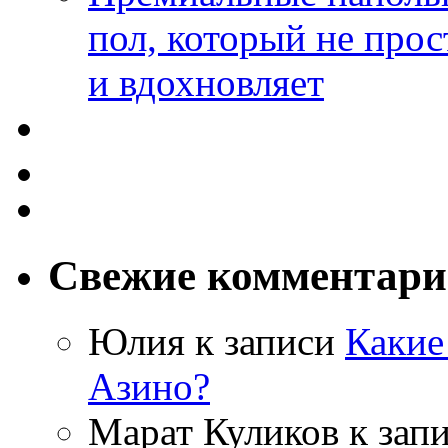
пол, который не прос
и вдохновляет
Свежие комментар
Юлия
к записи
Какие
Азино?
Марат Куликов
к зап