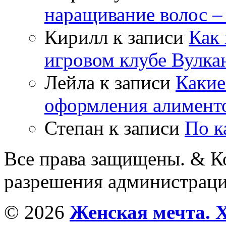
наращивание волос –
Кирилл
к записи
Как 
игровом клубе Вулка
Лейла
к записи
Какие
оформления алимент
Степан
к записи
По к
Все права защищены. & Ко
разрешения администраци
© 2026
Женская мечта. 