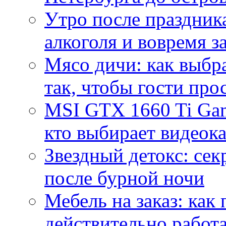
Утро после праздника
алкоголя и вовремя 
Мясо дичи: как выбра
так, чтобы гости про
MSI GTX 1660 Ti Gam
кто выбирает видеок
Звездный детокс: се
после бурной ночи
Мебель на заказ: как
действительно работа