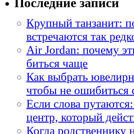
Последние записи
Крупный танзанит: п
встречаются так редк
Air Jordan: почему э
биться чаще
Как выбрать ювелирн
чтобы не ошибиться 
Если слова путаются:
центр, который дейс
Когда родственнику 