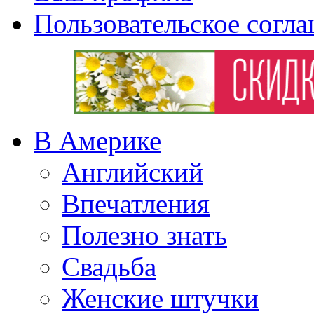
Пользовательское согл
В Америке
Английский
Впечатления
Полезно знать
Свадьба
Женские штучки