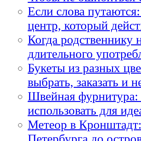
Если слова путаются:
центр, который дейс
Когда родственнику 
длительного употреб
Букеты из разных цве
выбрать, заказать и н
Швейная фурнитура: 
использовать для иде
Метеор в Кронштадт:
Петербурга до остро