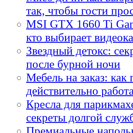
так, чтобы гости про
MSI GTX 1660 Ti Gam
кто выбирает видеок
Звездный детокс: се
после бурной ночи
Мебель на заказ: как
действительно работа
Кресла для парикмах
секреты долгой служ
Премиальные напольн