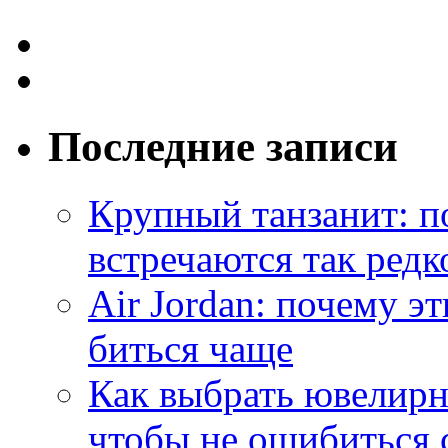
Последние записи
Крупный танзанит: п
встречаются так редк
Air Jordan: почему э
биться чаще
Как выбрать ювелирн
чтобы не ошибиться 