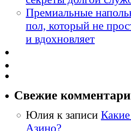
Премиальные напольн
пол, который не прос
и вдохновляет
Свежие комментар
Юлия
к записи
Какие
Азино?