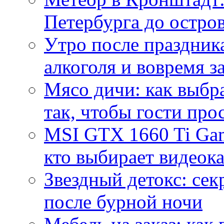
Петербурга до остро
Утро после праздника
алкоголя и вовремя 
Мясо дичи: как выбра
так, чтобы гости про
MSI GTX 1660 Ti Gam
кто выбирает видеок
Звездный детокс: се
после бурной ночи