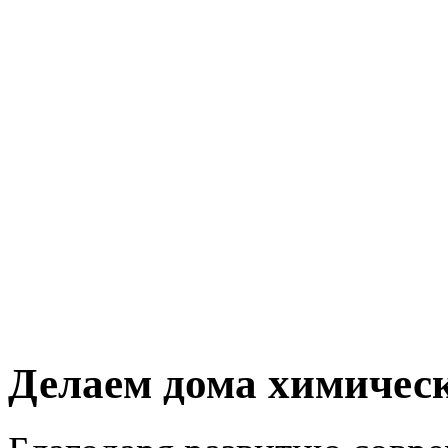
Делаем дома химичес