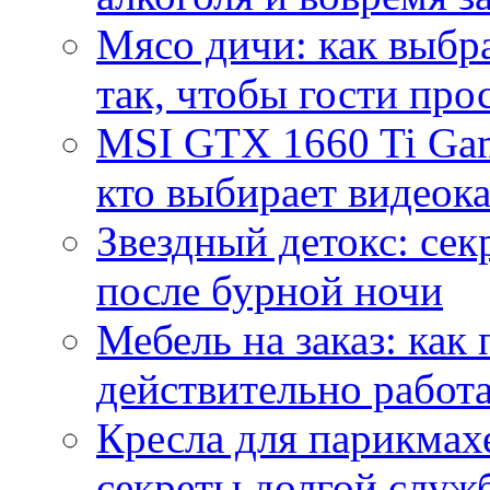
Мясо дичи: как выбра
так, чтобы гости про
MSI GTX 1660 Ti Gam
кто выбирает видеок
Звездный детокс: се
после бурной ночи
Мебель на заказ: как
действительно работа
Кресла для парикмах
секреты долгой служ