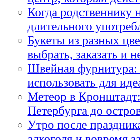
Когда родственнику 
длительного употреб
Букеты из разных цве
выбрать, заказать и н
Швейная фурнитура: 
использовать для иде
Метеор в Кронштадт:
Петербурга до остро
Утро после праздника
алкоголя и вовремя 