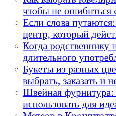
чтобы не ошибиться 
Если слова путаются:
центр, который дейс
Когда родственнику 
длительного употреб
Букеты из разных цве
выбрать, заказать и н
Швейная фурнитура: 
использовать для иде
Метеор в Кронштадт: