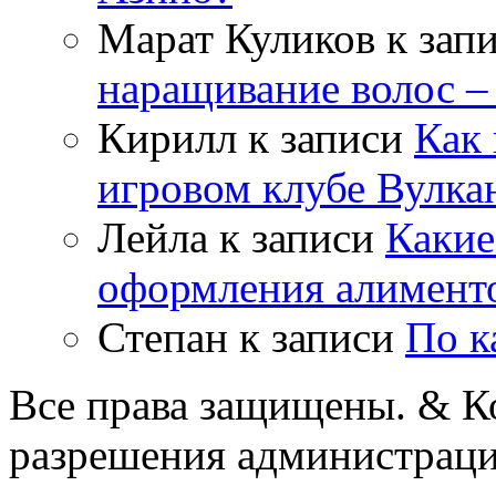
Марат Куликов
к зап
наращивание волос –
Кирилл
к записи
Как 
игровом клубе Вулка
Лейла
к записи
Какие
оформления алимент
Степан
к записи
По к
Все права защищены. & Ко
разрешения администраци