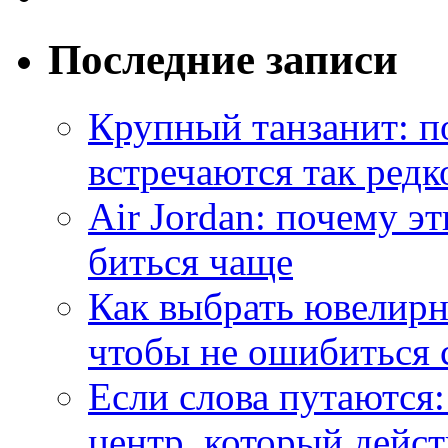
Последние записи
Крупный танзанит: п
встречаются так редк
Air Jordan: почему э
биться чаще
Как выбрать ювелирн
чтобы не ошибиться 
Если слова путаются:
центр, который дейс