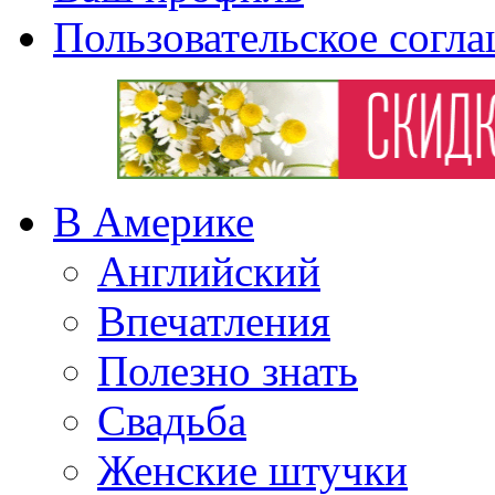
Пользовательское согл
В Америке
Английский
Впечатления
Полезно знать
Свадьба
Женские штучки