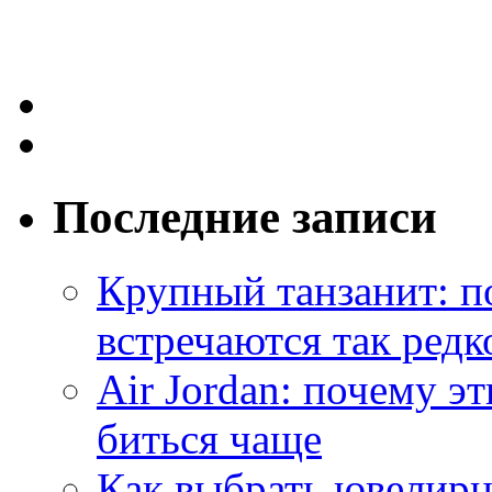
Последние записи
Крупный танзанит: п
встречаются так редк
Air Jordan: почему э
биться чаще
Как выбрать ювелирн