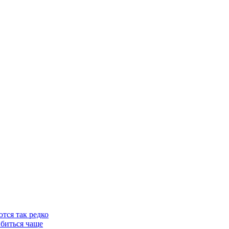
тся так редко
 биться чаще