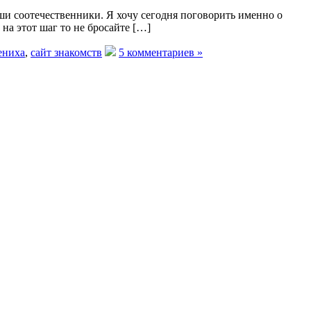
аши соотечественники. Я хочу сегодня поговорить именно о
на этот шаг то не бросайте […]
ениха
,
сайт знакомств
5 комментариев »