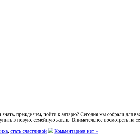
 знать, прежде чем, пойти к алтарю? Сегодня мы собрали для вас
тупить в новую, семейную жизнь. Внимательнее посмотреть на с
ниха
,
стать счастливой
Комментариев нет »