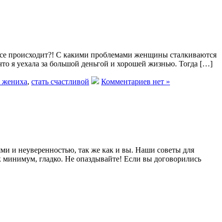
о все происходит?! С какими проблемами женщины сталкиваются
что я уехала за большой деньгой и хорошей жизнью. Тогда […]
 жениха
,
стать счастливой
Комментариев нет »
ями и неуверенностью, так же как и вы. Наши советы для
к минимум, гладко. Не опаздывайте! Если вы договорились