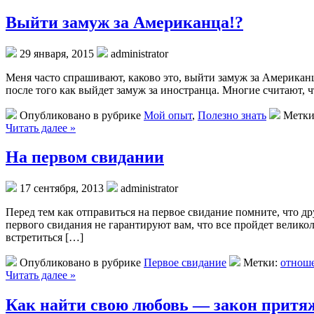
Выйти замуж за Американца!?
29 января, 2015
administrator
Меня часто спрашивают, каково это, выйти замуж за Американ
после того как выйдет замуж за иностранца. Многие считают, ч
Опубликовано в рубрике
Мой опыт
,
Полезно знать
Метки
Читать далее »
На первом свидании
17 сентября, 2013
administrator
Перед тем как отправиться на первое свидание помните, что др
первого свидания не гарантируют вам, что все пройдет велико
встретиться […]
Опубликовано в рубрике
Первое свидание
Метки:
отнош
Читать далее »
Как найти свою любовь — закон притя