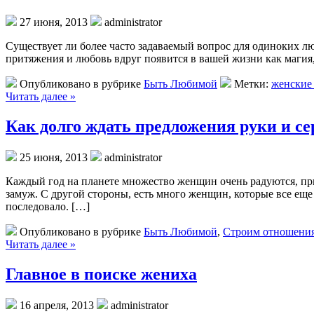
27 июня, 2013
administrator
Существует ли более часто задаваемый вопрос для одиноких люд
притяжения и любовь вдруг появится в вашей жизни как магия,
Опубликовано в рубрике
Быть Любимой
Метки:
женские
Читать далее »
Как долго ждать предложения руки и се
25 июня, 2013
administrator
Каждый год на планете множество женщин очень радуются, пр
замуж. С другой стороны, есть много женщин, которые все еще
последовало. […]
Опубликовано в рубрике
Быть Любимой
,
Строим отношени
Читать далее »
Главное в поиске жениха
16 апреля, 2013
administrator