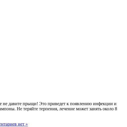
ае не давите прыщи! Это приведет к появлению инфекции и
мпоны. Не теряйте терпения, лечение может занять около 8
нтариев нет »