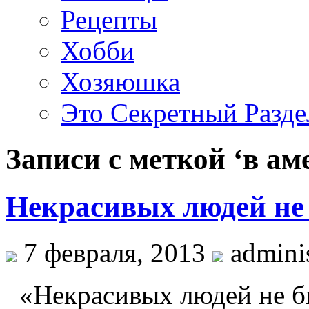
Рецепты
Хобби
Хозяюшка
Это Секретный Разде
Записи с меткой ‘в ам
Некрасивых людей не
7 февраля, 2013
adminis
«Некрасивых людей не бы