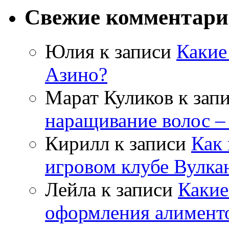
Свежие комментар
Юлия
к записи
Какие
Азино?
Марат Куликов
к зап
наращивание волос –
Кирилл
к записи
Как 
игровом клубе Вулка
Лейла
к записи
Какие
оформления алимент