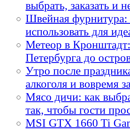
выбрать, заказать и н
Швейная фурнитура: 
использовать для иде
Метеор в Кронштадт:
Петербурга до остро
Утро после праздника
алкоголя и вовремя 
Мясо дичи: как выбра
так, чтобы гости про
MSI GTX 1660 Ti Gam