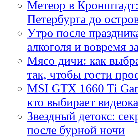
Метеор в Кронштадт:
Петербурга до остро
Утро после праздника
алкоголя и вовремя 
Мясо дичи: как выбра
так, чтобы гости про
MSI GTX 1660 Ti Gam
кто выбирает видеок
Звездный детокс: се
после бурной ночи