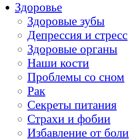
Здоровье
Здоровые зубы
Депрессия и стресс
Здоровые органы
Наши кости
Проблемы со сном
Рак
Секреты питания
Страхи и фобии
Избавление от боли