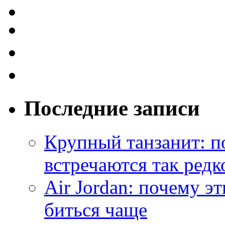
Последние записи
Крупный танзанит: п
встречаются так редк
Air Jordan: почему э
биться чаще