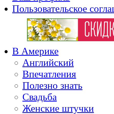
Пользовательское согл
В Америке
Английский
Впечатления
Полезно знать
Свадьба
Женские штучки