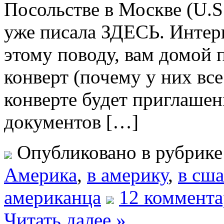
Посольстве в Москве (U.S
уже писала ЗДЕСЬ. Интерв
этому поводу, вам домой
конверт (почему у них вс
конверте будет приглашен
документов […]
Опубликовано в рубрик
Америка
,
в америку
,
в сша
американца
12 коммента
Читать далее »