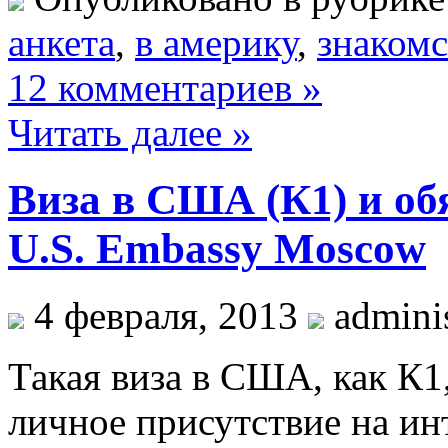
анкета
,
в америку
,
знакомс
12 комментариев »
Читать далее »
Виза в США (К1) и об
U.S. Embassy Moscow
4 февраля, 2013
adminis
Такая виза в США, как К1
личное присутствие на и