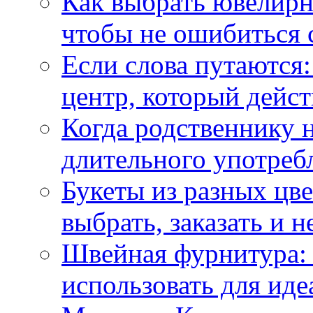
Как выбрать ювелирн
чтобы не ошибиться 
Если слова путаются:
центр, который дейс
Когда родственнику 
длительного употреб
Букеты из разных цве
выбрать, заказать и н
Швейная фурнитура: 
использовать для иде