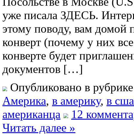
Посольстве в Москве (U.S
уже писала ЗДЕСЬ. Интерв
этому поводу, вам домой
конверт (почему у них вс
конверте будет приглашен
документов […]
Опубликовано в рубрик
Америка
,
в америку
,
в сша
американца
12 коммента
Читать далее »