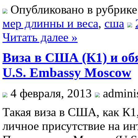
Опубликовано в рубрик
мер длинны и веса
,
сша
Читать далее »
Виза в США (К1) и об
U.S. Embassy Moscow
4 февраля, 2013
adminis
Такая виза в США, как К1
личное присутствие на и