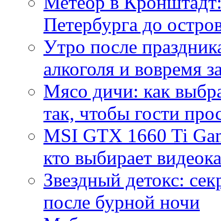
Метеор в Кронштадт:
Петербурга до остро
Утро после праздника
алкоголя и вовремя 
Мясо дичи: как выбра
так, чтобы гости про
MSI GTX 1660 Ti Gam
кто выбирает видеок
Звездный детокс: се
после бурной ночи