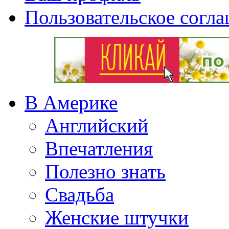
Пользовательское согл
В Америке
Английский
Впечатления
Полезно знать
Свадьба
Женские штучки