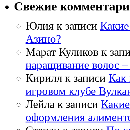
Свежие комментар
Юлия
к записи
Какие
Азино?
Марат Куликов
к зап
наращивание волос –
Кирилл
к записи
Как 
игровом клубе Вулка
Лейла
к записи
Какие
оформления алимент