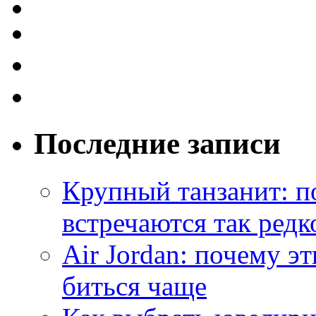
Последние записи
Крупный танзанит: п
встречаются так редк
Air Jordan: почему э
биться чаще