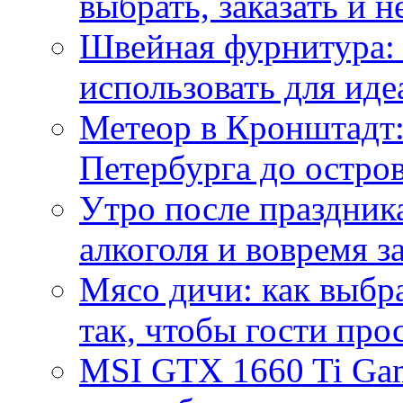
выбрать, заказать и н
Швейная фурнитура: 
использовать для иде
Метеор в Кронштадт:
Петербурга до остро
Утро после праздника
алкоголя и вовремя 
Мясо дичи: как выбра
так, чтобы гости про
MSI GTX 1660 Ti Gam