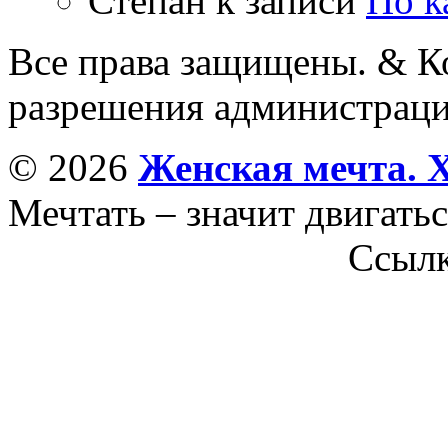
Степан
к записи
По к
Все права защищены. & Ко
разрешения администраци
© 2026
Женская мечта. 
Мечтать – значит двигатьс
Ссыл