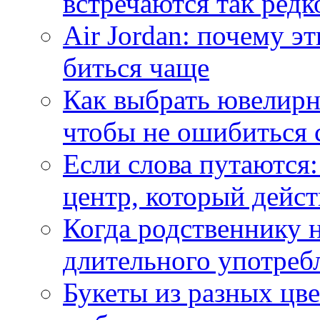
встречаются так редк
Air Jordan: почему э
биться чаще
Как выбрать ювелирн
чтобы не ошибиться 
Если слова путаются:
центр, который дейс
Когда родственнику 
длительного употреб
Букеты из разных цве