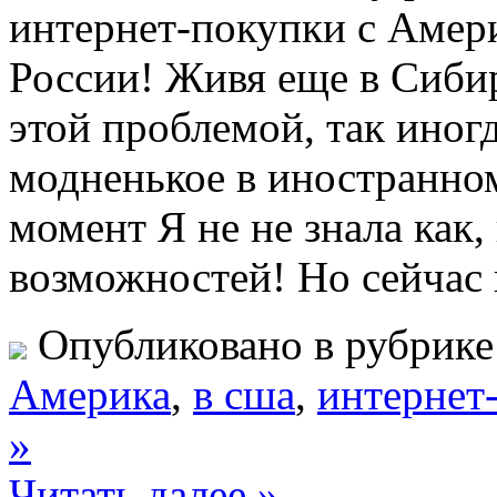
интернет-покупки с Амери
России! Живя еще в Сибир
этой проблемой, так иногд
модненькое в иностранном
момент Я не не знала как
возможностей! Но сейчас 
Опубликовано в рубрик
Америка
,
в сша
,
интернет
»
Читать далее »