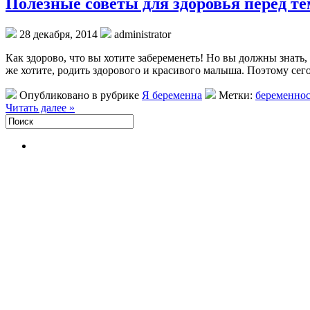
Полезные советы для здоровья перед те
28 декабря, 2014
administrator
Как здорово, что вы хотите забеременеть! Но вы должны знать,
же хотите, родить здорового и красивого малыша. Поэтому сег
Опубликовано в рубрике
Я беременна
Метки:
беременнос
Читать далее »