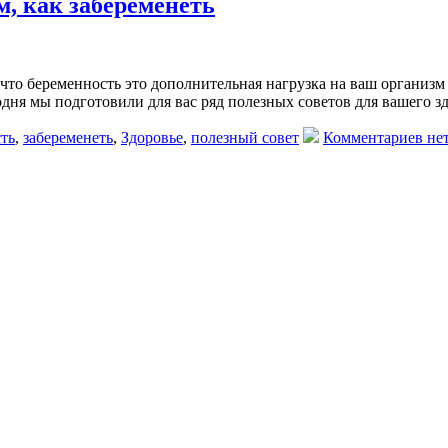
м, как забеременеть
 что беременность это дополнительная нагрузка на ваш организм
одня мы подготовили для вас ряд полезных советов для вашего з
ть
,
забеременеть
,
Здоровье
,
полезный совет
Комментариев нет