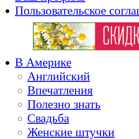
Пользовательское согл
В Америке
Английский
Впечатления
Полезно знать
Свадьба
Женские штучки