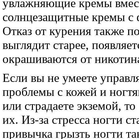
увлажняющие кремы вмест
солнцезащитные кремы с 
Отказ от курения также по
выглядит старее, появляе
окрашиваются от никотина
Если вы не умеете управля
проблемы с кожей и ногт
или страдаете экземой, т
их. Из-за стресса ногти с
привычка грызть ногти та