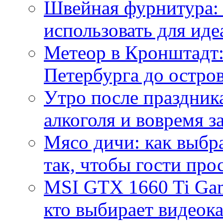
Швейная фурнитура: 
использовать для иде
Метеор в Кронштадт:
Петербурга до остро
Утро после праздника
алкоголя и вовремя 
Мясо дичи: как выбра
так, чтобы гости про
MSI GTX 1660 Ti Gam
кто выбирает видеок