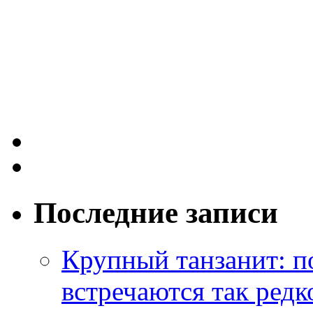
Последние записи
Крупный танзанит: п
встречаются так редк