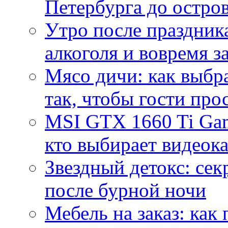
Петербурга до остро
Утро после праздника
алкоголя и вовремя 
Мясо дичи: как выбра
так, чтобы гости про
MSI GTX 1660 Ti Gam
кто выбирает видеок
Звездный детокс: се
после бурной ночи
Мебель на заказ: как